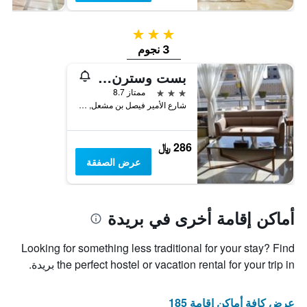
3 نجوم
3 نجوم
بست وسترن بلس بريدة
3 نجوم
ممتاز 8.7
شارع الأمير فيصل بن مشعل, حي المنتزة, بريدة, المملكة العربية السعودية
286 ﷼
عرض الصفقة
أماكن إقامة أخرى في بريدة
Looking for something less traditional for your stay? Find
the perfect hostel or vacation rental for your trip in بريدة.
عرض كافة أماكن إقامة 185