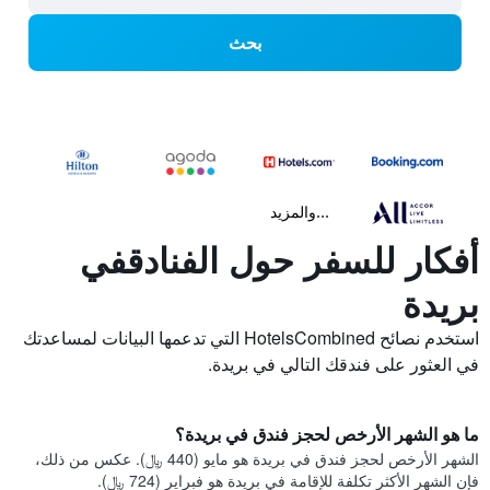
بحث
...والمزيد
أفكار للسفر حول الفنادقفي
بريدة
استخدم نصائح HotelsCombined التي تدعمها البيانات لمساعدتك
في العثور على فندقك التالي في بريدة.
ما هو الشهر الأرخص لحجز فندق في بريدة؟
الشهر الأرخص لحجز فندق في بريدة هو مايو (440 ﷼). عكس من ذلك،
فإن الشهر الأكثر تكلفة للإقامة في بريدة هو فبراير (724 ﷼).