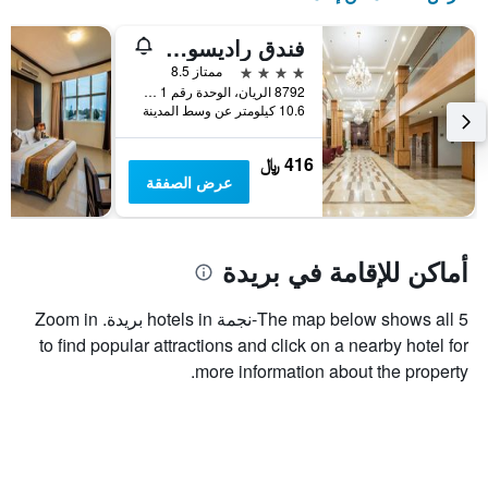
فندق راديسون بلو، بريدة
4 نجوم
ممتاز 8.5
8792 الريان، الوحدة رقم 1 شارع الإمام بخاري, بريدة, المملكة العربية السعودية
10.6 كيلومتر عن وسط المدينة
416 ﷼
عرض الصفقة
أماكن للإقامة في بريدة
The map below shows all 5-نجمة hotels in بريدة. Zoom in
to find popular attractions and click on a nearby hotel for
more information about the property.