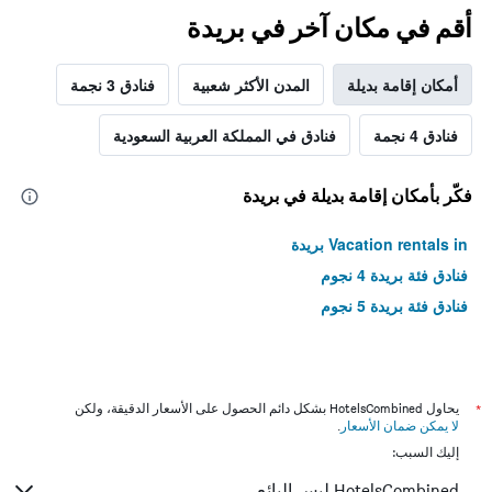
أقم في مكان آخر في بريدة
أمكان إقامة بديلة
المدن الأكثر شعبية
فنادق 3 نجمة
فنادق 4 نجمة
فنادق في المملكة العربية السعودية
فكّر بأمكان إقامة بديلة في بريدة
Vacation rentals in بريدة
فنادق فئة بريدة 4 نجوم
فنادق فئة بريدة 5 نجوم
*
يحاول HotelsCombined بشكل دائم الحصول على الأسعار الدقيقة، ولكن
لا يمكن ضمان الأسعار
.
إليك السبب:
HotelsCombined ليس البائع