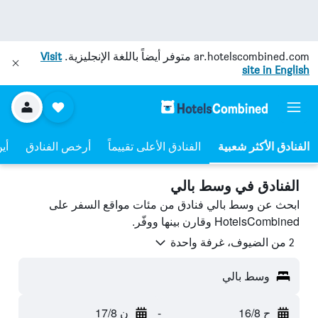
ar.hotelscombined.com
متوفر أيضاً باللغة الإنجليزية.
Visit
site in English
الفنادق الأعلى تقييماً
أرخص الفنادق
أي
الفنادق في وسط بالي
ابحث عن وسط بالي فنادق من مئات مواقع السفر على
HotelsCombined وقارن بينها ووفّر.
2 من الضيوف، غرفة واحدة
وسط بالي
ح 16/8
-
ن 17/8