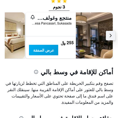
3 نجوم
3 نجوم
منتجع وغولف هاندارا بالي
Desa Pancasari, Sukasada, إندونيسيا
255 ﷼
عرض الصفقة
أماكن للإقامة في وسط بالي
تصفح وقم بتكبير الخريطة على المناطق التي تخطط لزيارتها في
وسط بالي للعثور على أماكن الإقامة القريبة منها. سينقلك النقر
على اسم فندق ما إلى صفحة تحتوي على الأسعار والتقييمات
والمزيد من المعلومات المفيدة.