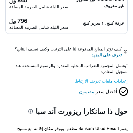
غير معروف
سعر الليلة شامل الصريبة المضافة
796 ﷼
غرفة كينج، 1 سرير كينغ
سعر الليلة شامل الصريبة المضافة
كيف تؤثر المبالغ المدفوعة لنا على الترتيب وكيف نصنف النتائج؟
تعرف على المزيد
*
يشمل المجموع الضرائب المحلية المقدرة والرسوم المستحقة عند
تسجيل المغادرة.
إعدادات ملفات تعريف الارتباط
أفضل سعر
مضمون
حول ذا سانكارا ريزورت آند سبا
يضم Sankara Ubud Resort مطعم، ويوفر مكان إقامة مع مسبح