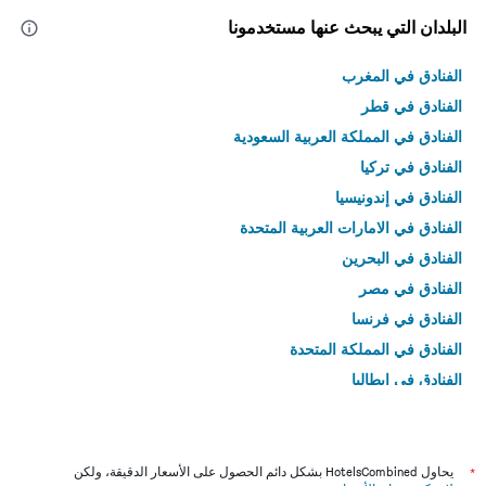
البلدان التي يبحث عنها مستخدمونا
الفنادق في المغرب
الفنادق في قطر
الفنادق في المملكة العربية السعودية
الفنادق في تركيا
الفنادق في إندونيسيا
الفنادق في الامارات العربية المتحدة
الفنادق في البحرين
الفنادق في مصر
الفنادق في فرنسا
الفنادق في المملكة المتحدة
الفنادق في إيطاليا
الفنادق في تايلاند
*
يحاول HotelsCombined بشكل دائم الحصول على الأسعار الدقيقة، ولكن