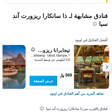
فنادق مشابهة لـ ذا سانكارا ريزورت آند
سبا
أفضل الفنادق في اوبود
تيجابرانا ريزورت آند سبا
Banjar Sapat, Tegallalang - Ubud, Gianyar, 1, اوبود, إندونيسيا
0.0 كيلومتر عن وسط المدينة
569 ﷼
عرض الصفقة
شاهد المزيد من أهم الفنادق في اوبود
فنادق بالقرب من ذا سانكارا ريزورت آند سبا