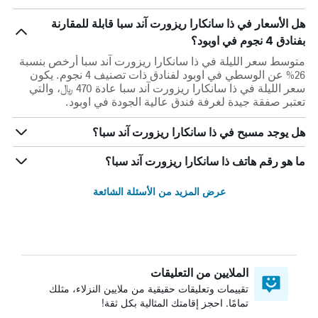
هل الأسعار في ذا سانكارا ريزورت آند سبا قابلة للمقارنة
بفنادق 4 نجوم في اوبود؟
متوسط سعر الليلة في ذا سانكارا ريزورت آند سبا أرخص بنسبة
26% عن الوسطي في اوبود لفنادق ذات تصنيف 4 نجوم. يكون
سعر الليلة في ذا سانكارا ريزورت آند سبا عادة 470 ﷼، والتي
تعتبر صفقة جيدة لغرفة فندق عالية الجودة في اوبود.
هل يوجد مسبح في ذا سانكارا ريزورت آند سبا؟
ما هو رقم هاتف ذا سانكارا ريزورت آند سبا؟
عرض المزيد من الأسئلة الشائعة
الملايين من التعليقات
تقييمات وتعليقات حقيقية من ملايين النزلاء، مثلك
تمامًا. احجز إقامتك المثالية بكل ثقة!