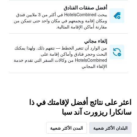
أفضل صفقات الفنادق
يبحث HotelsCombined في أكثر من 3 ملايين فندق
ومكان إقامة ويجمعهم في مكان واحد حتى تتمكن من
مقارنة أماكن الإقامة المثالية.
إلغاء مجاني
من الوارد أن تتغير الخطط — نتفهم ذلك. ولهذا يمكنك
البحث وحجز فنادق وأماكن إقامة على
HotelsCombined من وكالات السفر التي تقدم خدمة
الإلغاء المجاني
اعثر على نتائج أفضل لإقامتك في ذا
سانكارا ريزورت آند سبا
البلدان الأكثر شعبية
المدن الأكثر شعبية