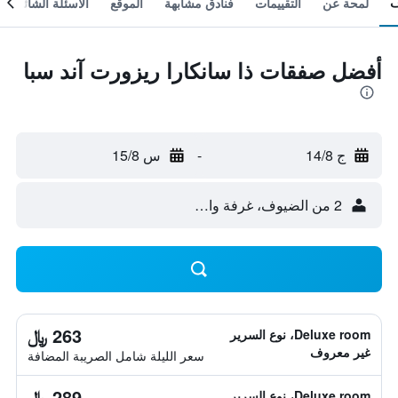
لمحة عن
التقييمات
فنادق مشابهة
الموقع
الأسئلة الشائعة
أفضل صفقات ذا سانكارا ريزورت آند سبا
ج 14/8
-
س 15/8
2 من الضيوف، غرفة واحدة
263 ﷼
Deluxe room، نوع السرير
غير معروف
سعر الليلة شامل الصريبة المضافة
289 ﷼
Deluxe room، نوع السرير