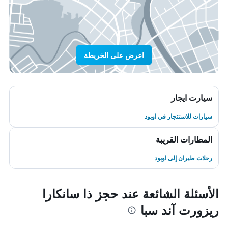
اعرض على الخريطة
سيارت ايجار
سيارات للاستئجار في اوبود
المطارات القريبة
رحلات طيران إلى اوبود
الأسئلة الشائعة عند حجز ذا سانكارا
ريزورت آند سبا