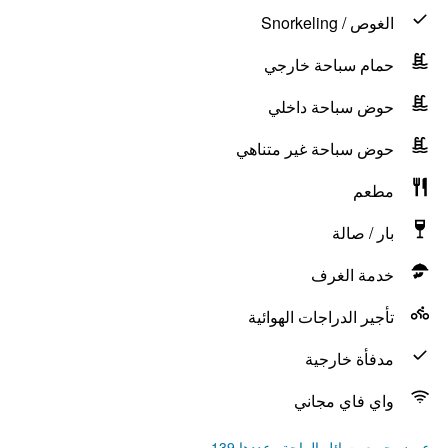
الغوص / Snorkeling
حمام سباحة خارجي
حوض سباحة داخلي
حوض سباحة غير متناهي
مطعم
بار / صالة
خدمة الغرف
تأجير الدراجات الهوائية
مدفأة خارجية
واي فاي مجاني
عرض جميع وسائل الراحة وعددها 139