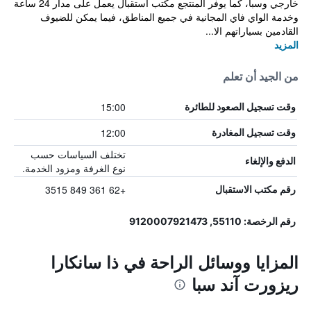
خارجي وسبا، كما يوفر المنتجع مكتب استقبال يعمل على مدار 24 ساعة
وخدمة الواي فاي المجانية في جميع المناطق، فيما يمكن للضيوف
القادمين بسياراتهم الا...
المزيد
من الجيد أن تعلم
15:00
وقت تسجيل الصعود للطائرة
12:00
وقت تسجيل المغادرة
تختلف السياسات حسب
الدفع والإلغاء
نوع الغرفة ومزود الخدمة.
+62 361 849 3515
رقم مكتب الاستقبال
رقم الرخصة: 55110, 9120007921473
المزايا ووسائل الراحة في ذا سانكارا
ريزورت آند سبا