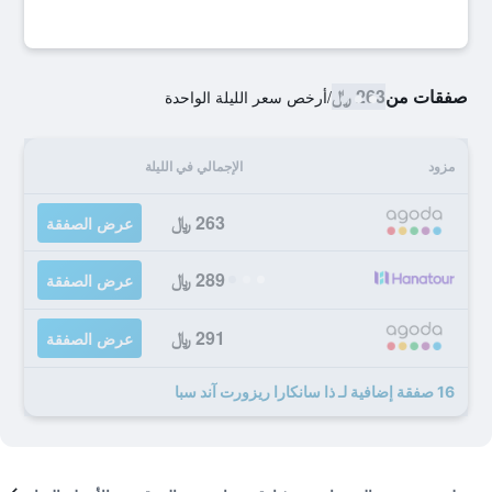
صفقات من
263 ﷼
/
أرخص سعر الليلة الواحدة
مزود
الإجمالي في الليلة
263 ﷼
عرض الصفقة
289 ﷼
عرض الصفقة
291 ﷼
عرض الصفقة
16 صفقة إضافية لـ ذا سانكارا ريزورت آند سبا