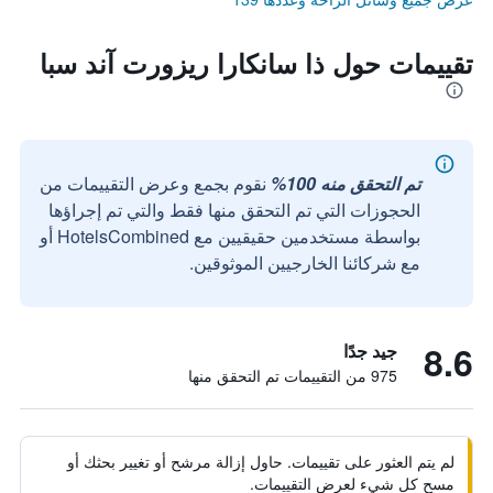
تقييمات حول ذا سانكارا ريزورت آند سبا
تم التحقق منه 100%
نقوم بجمع وعرض التقييمات من
الحجوزات التي تم التحقق منها فقط والتي تم إجراؤها
بواسطة مستخدمين حقيقيين مع HotelsCombined أو
مع شركائنا الخارجيين الموثوقين.
8.6
جيد جدًا
975 من التقييمات تم التحقق منها
لم يتم العثور على تقييمات. حاول إزالة مرشح أو تغيير بحثك أو
مسح كل شيء لعرض التقييمات.