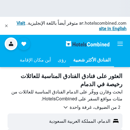
ar.hotelscombined.com
متوفر أيضاً باللغة الإنجليزية.
Visit
site in English
رؤى
أين مكان الإقامة
العثور على فنادق الفنادق المناسبة للعائلات
رخيصة في الدمام
ابحث وقارن ووفّر على الدمام الفنادق المناسبة للعائلات من
مئات مواقع السفر على HotelsCombined.
2 من الضيوف، غرفة واحدة
الدمام، المملكة العربية السعودية