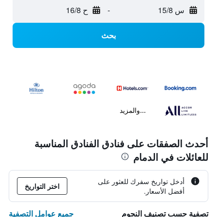
س 15/8
-
ح 16/8
بحث
...والمزيد
أحدث الصفقات على فنادق الفنادق المناسبة
للعائلات في الدمام
أدخل تواريخ سفرك للعثور على
اختر التواريخ
أفضل الأسعار.
جميع عوامل التصفية
تصفية حسب تصنيف النجوم