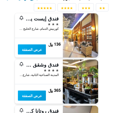
فندق إيست يارد الدمام
3 نجوم
كورنيش الدمام، شارع الخليج ص ب, الدمام, المملكة العربية السعودية
136 ﷼
عرض الصفقة
فندق وشقق راديسون الدمام المدينة الصناعية
4 نجوم
المدينة الصناعية الثانية، شارع 67, الدمام, المملكة العربية السعودية
365 ﷼
عرض الصفقة
فندق روتانا كورنيش