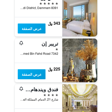
5 نجوم
Al Ashriah Street Al Badi District, Dammam 8391, الدمام, المملكة العربية السعودية
343 ﷼
عرض الصفقة
تريبر إن
نجمة واحدة
7342 Prince Mohammed Bin Fahd Road, الدمام, المملكة العربية السعودية
225 ﷼
عرض الصفقة
فندق ويندهام جاردن الدمام
4 نجوم
شارع 21, الدمام, المملكة العربية السعودية