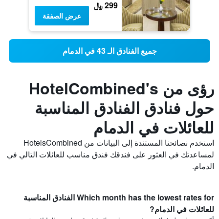
299 ﷼
عرض الصفقة
جميع الفنادق الـ 43 في الدمام
رؤى من HotelCombined's
حول فنادق الفنادق المناسبة
للعائلات في الدمام
استخدم نصائحنا المستندة إلى البيانات من HotelsCombined
لمساعدتك في العثور على فندقك فندق مناسب للعائلات التالي في
الدمام.
Which month has the lowest rates for الفنادق المناسبة
للعائلات في الدمام?