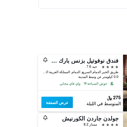
فندق نوفوتيل بزنس بارك الدمام
4 نجوم
جيد 7.6
طريق الخبر الدمام السريع, الدمام, المملكة العربية السعودية
0.0 كيلومتر عن وسط المدينة
حوض السباحة
واي فاي مجاني
275 ﷼
عرض الصفقة
المتوسط في الليلة
جولدن جاردن الكورنيش
4 نجوم
ممتاز 8.2