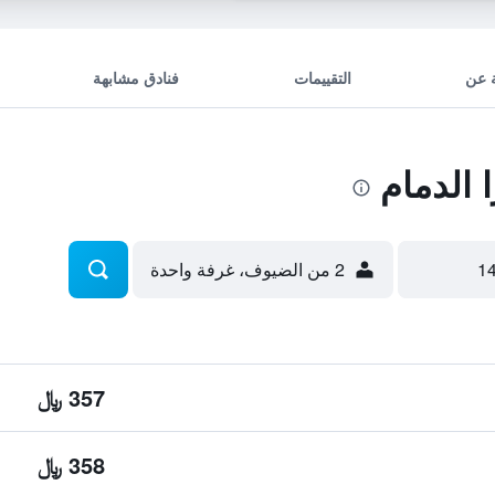
 عن
التقييمات
فنادق مشابهة
الدمام
2 من الضيوف، غرفة واحدة
357 ﷼
358 ﷼