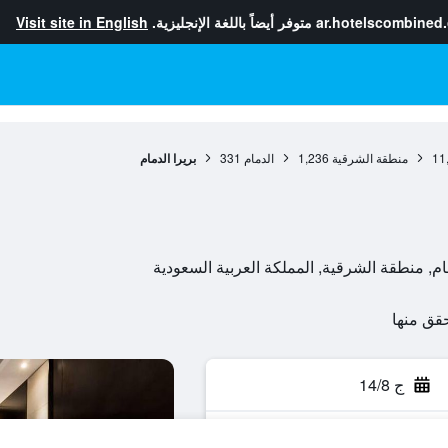
ar.hotelscombined
متوفر أيضاً باللغة الإنجليزية.
Visit site in English
11
منطقة الشرقية
1,236
الدمام
331
بريرا الدمام
ج 14/8