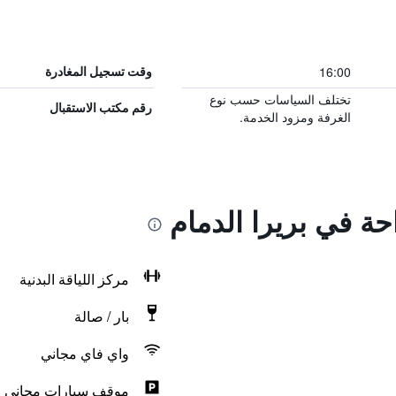
16:00
وقت تسجيل المغادرة
تختلف السياسات حسب نوع
رقم مكتب الاستقبال
الغرفة ومزود الخدمة.
حة في بريرا الدمام
مركز اللياقة البدنية
بار / صالة
واي فاي مجاني
موقف سيارات مجاني