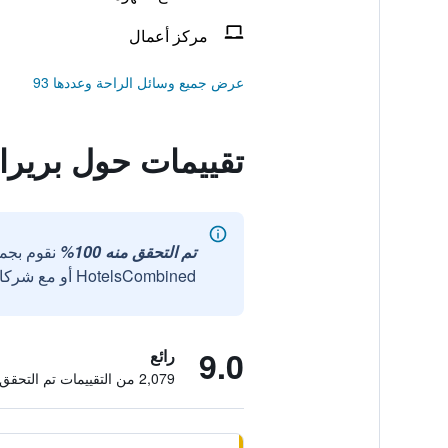
مركز أعمال
عرض جميع وسائل الراحة وعددها 93
تقييمات حول بريرا 
تم التحقق منه 100%
نقوم بجم
HotelsCombined أو مع شركائنا الخارجيين الموثوقين.
9.0
رائع
2,079 من التقييمات تم التحقق منها