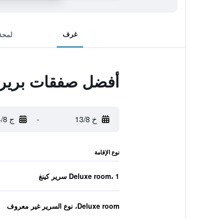
غرف
لمحة
أفضل صفقات بريرا 
خ 13/8
-
ج 14/8
نوع الإقامة
Deluxe room، 1 سرير كينغ
Deluxe room، نوع السرير غير معروف