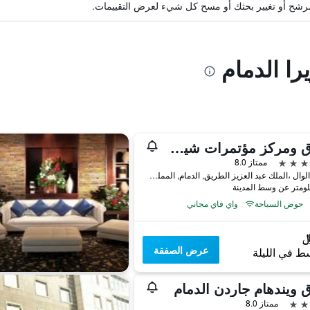
ة مرشح أو تغيير بحثك أو مسح كل شيء لعرض التقييمات.
را الدمام
فندق ومركز مؤتمرات شيراتون الدمام
ممتاز 8.0
شارع الوال ،الملك عبد العزيز الطريق, الدمام, المملكة العربية السعودية
حوض السباحة
واي فاي مجاني
عرض الصفقة
ط في الليلة
 ويندهام جاردن الدمام
ممتاز 8.0