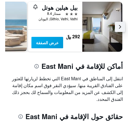
بيل هيلين هوتل
3 نجوم
ممتاز 8.4
Githio, Vathi, Vathi, اليونان
292 ﷼
عرض الصفقة
أماكن للإقامة في East Mani
انتقل إلى المناطق في East Mani التي تخطط لزيارتها للعثور
على الفنادق القريبة منها. سيؤدي النقر فوق اسم مكان إقامة
إلى الكشف عن المزيد من المعلومات والسماح لك بحجز ذلك
الفندق المحدد.
حقائق حول الإقامة في East Mani