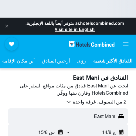
ar.hotelscombined.com
متوفر أيضاً باللغة الإنجليزية.
Visit site in English
رؤى
أرخص الفنادق
أين مكان الإقامة
الفنادق في East Mani
ابحث عن East Mani فنادق من مئات مواقع السفر على
HotelsCombined وقارن بينها ووفّر.
2 من الضيوف، غرفة واحدة
East Mani
ج 14/8
-
س 15/8