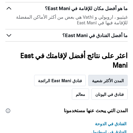
ما هو أفضل مكان للإقامة في East Mani؟
غيثييو ، اروبولي و Vathi هي بعض من أكثر الأماكن المفضلة
للإقامة فيها في East Mani
ما أفضل الفنادق في East Mani؟
اعثر على نتائج أفضل لإقامتك في East
Mani
المدن الأكثر شعبية
فنادق East Mani الرائجة
فنادق في اليونان
معالم
المدن التي يبحث عنها مستخدمونا
الفنادق في الدوحة
الفنادق في اسطنبول