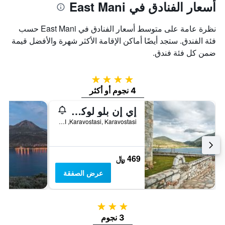
أسعار الفنادق في East Mani
نظرة عامة على متوسط أسعار الفنادق في East Mani حسب
فئة الفندق. ستجد أيضًا أماكن الإقامة الأكثر شهرة والأفضل قيمة
ضمن كل فئة فندق.
4 نجوم
4 نجوم أو أكثر
إي إن بلو لوكشري سويتس
Karavostasi, Karavostasi, اليونان
469 ﷼
عرض الصفقة
3 نجوم
3 نجوم