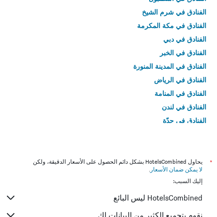
الفنادق في شرم الشيخ
الفنادق في مكة المكرمة
الفنادق في دبي
الفنادق في الخبر
الفنادق في المدينة المنورة
الفنادق في الرياض
الفنادق في المنامة
الفنادق في لندن
الفنادق في جدّة
الفنادق في القاهرة
*
يحاول HotelsCombined بشكل دائم الحصول على الأسعار الدقيقة، ولكن
لا يمكن ضمان الأسعار
.
إليك السبب:
HotelsCombined ليس البائع
نقوم بتجميع الكثير من البيانات لك