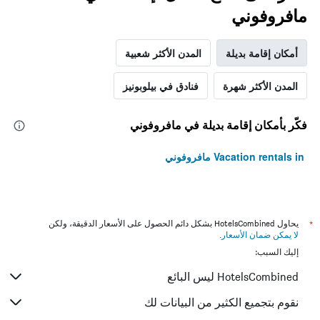
مافروفوني
أمكان إقامة بديلة
المدن الأكثر شعبية
المدن الأكثر شهرة
فنادق في بيلوبونيز
فكّر بأمكان إقامة بديلة في مافروفوني
Vacation rentals in مافروفوني
*
يحاول HotelsCombined بشكل دائم الحصول على الأسعار الدقيقة، ولكن
لا يمكن ضمان الأسعار
.
إليك السبب:
HotelsCombined ليس البائع
نقوم بتجميع الكثير من البيانات لك