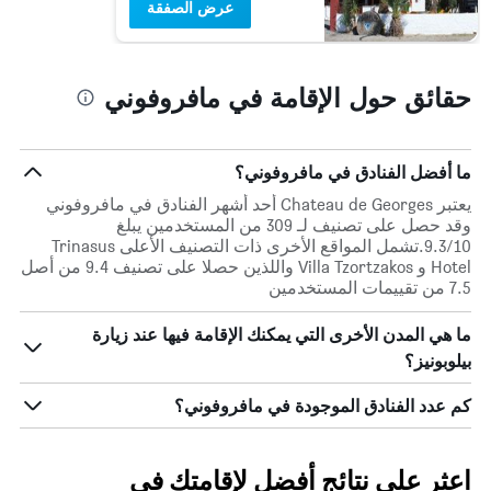
عرض الصفقة
حقائق حول الإقامة في مافروفوني
ما أفضل الفنادق في مافروفوني؟
يعتبر Chateau de Georges أحد أشهر الفنادق في مافروفوني
وقد حصل على تصنيف لـ 309 من المستخدمين يبلغ
9.3/10.تشمل المواقع الأخرى ذات التصنيف الأعلى Trinasus
Hotel و Villa Tzortzakos واللذين حصلا على تصنيف 9.4 من أصل
7.5 من تقييمات المستخدمين
ما هي المدن الأخرى التي يمكنك الإقامة فيها عند زيارة
بيلوبونيز؟
كم عدد الفنادق الموجودة في مافروفوني؟
اعثر على نتائج أفضل لإقامتك في