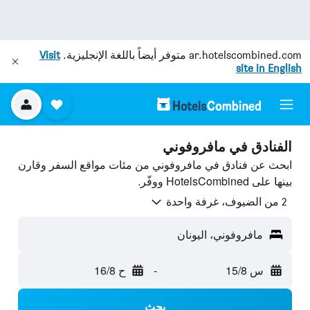
ar.hotelscombined.com
متوفر أيضاً باللغة الإنجليزية.
Visit
site in English
الفنادق في مافروفوني
ابحث عن فنادق في مافروفوني من مئات مواقع السفر وقارن
بينها على HotelsCombined ووفّر.
2 من الضيوف، غرفة واحدة
مافروفوني، اليونان
س 15/8
-
ح 16/8
بحث