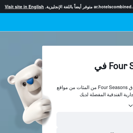
ar.hotelscombined
متوفر أيضاً باللغة الإنجليزية.
Visit site in English
فنادق Four Seasons في
قارن بين الصفقات على فنادق Four Seasons من المئات من مواقع
جارية الفندقية المفضلة لديك