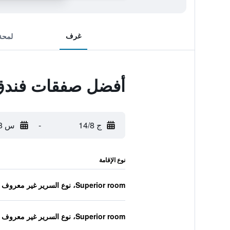
غرف
لمحة
أفضل صفقات فندق
ج 14/8
-
س 15/8
نوع الإقامة
Superior room، نوع السرير غير معروف
Superior room، نوع السرير غير معروف