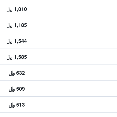
1,010 ﷼
1,185 ﷼
1,544 ﷼
1,585 ﷼
632 ﷼
509 ﷼
513 ﷼