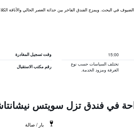
ثالي لانطلاق الضيوف في البحث. ويمزج الفندق الفاخر بين حداثة العصر الحالي والأناقة ا
15:00
وقت تسجيل المغادرة
تختلف السياسات حسب نوع
رقم مكتب الاستقبال
الغرفة ومزود الخدمة.
راحة في فندق تزل سويتس نيشانتا
بار / صالة