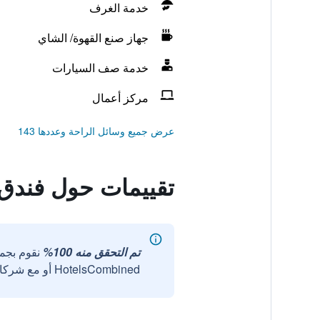
خدمة الغرف
جهاز صنع القهوة/ الشاي
خدمة صف السيارات
مركز أعمال
عرض جميع وسائل الراحة وعددها 143
تقييمات حول فندق
تم التحقق منه 100%
نقوم بجم
HotelsCombined أو مع شركائنا الخارجيين الموثوقين.