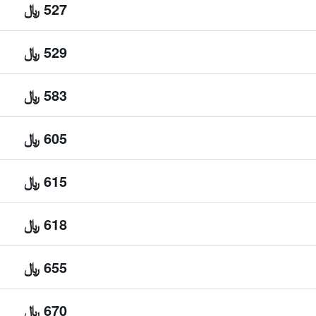
527 ﷼
529 ﷼
583 ﷼
605 ﷼
615 ﷼
618 ﷼
655 ﷼
670 ﷼