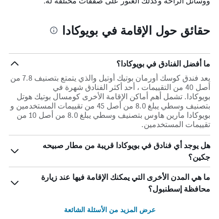
ووسائل الراحة وكذلك العثور على صفقات مختلفة له.
حقائق حول الإقامة في بويوكادا
ما أفضل الفنادق في بويوكادا؟
يعد فندق كوسك أورمان بوتيك أوتيل والذي يتمتع بتصنيف 7.8 من
أصل 40 من التقييمات ، أحد أكثر الفنادق شهرة في
بويوكادا. تشمل أهم أماكن الإقامة الأخرى كومسال بوتيك هوتل
بتصنيف وسطي يبلغ 8.0 من أصل 45 من تقييمات المستخدمين و
بويوكادا مارين هاوس بتصنيف وسطي يبلغ 8.0 من أصل 10 من
تقييمات المستخدمين.
هل يوجد أي فنادق في بويوكادا قريبة من مطار صبيحه
جكين؟
ما هي المدن الأخرى التي يمكنك الإقامة فيها عند زيارة
محافظة إسطنبول؟
عرض المزيد من الأسئلة الشائعة