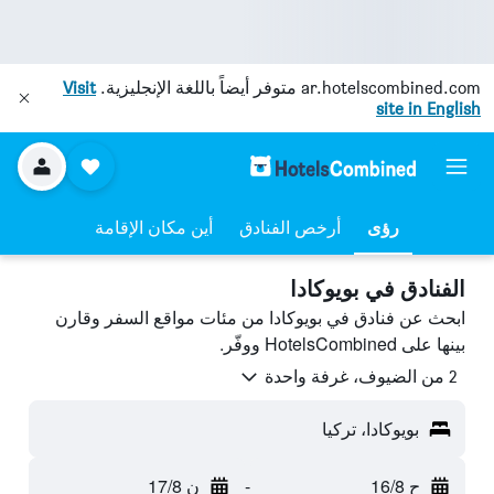
ar.hotelscombined.com
متوفر أيضاً باللغة الإنجليزية.
Visit
site in English
رؤى
أرخص الفنادق
أين مكان الإقامة
الفنادق في بويوكادا
ابحث عن فنادق في بويوكادا من مئات مواقع السفر وقارن
بينها على HotelsCombined ووفّر.
2 من الضيوف، غرفة واحدة
بويوكادا، تركيا
ح 16/8
-
ن 17/8