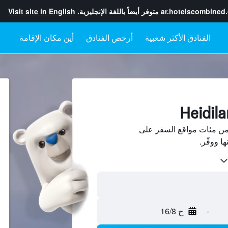
ar.hotelscombined
متوفر أيضاً باللغة الإنجليزية.
Visit site in English
أرخص الفنادق
أين مكان الإقامة
Heidila فنادق من مئات مواقع السفر على
-
ح 16/8