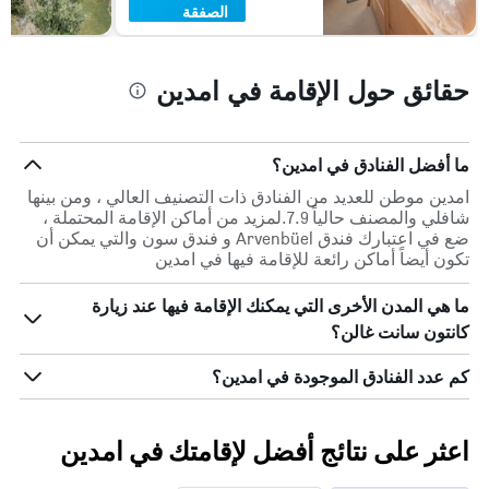
الصفقة
حقائق حول الإقامة في امدين
ما أفضل الفنادق في امدين؟
امدين موطن للعديد من الفنادق ذات التصنيف العالي ، ومن بينها
شافلي والمصنف حالياً 7.9.لمزيد من أماكن الإقامة المحتملة ،
ضع في اعتبارك فندق Arvenbüel و فندق سون والتي يمكن أن
تكون أيضاً أماكن رائعة للإقامة فيها في امدين
ما هي المدن الأخرى التي يمكنك الإقامة فيها عند زيارة
كانتون سانت غالن؟
كم عدد الفنادق الموجودة في امدين؟
اعثر على نتائج أفضل لإقامتك في امدين