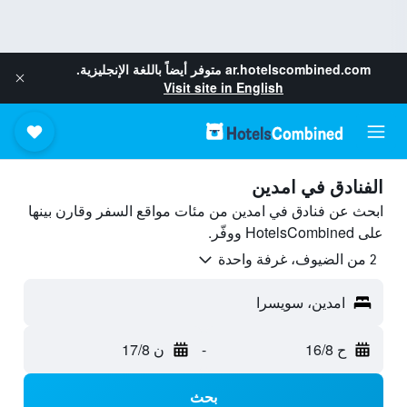
ar.hotelscombined.com
متوفر أيضاً باللغة الإنجليزية.
Visit site in English
الفنادق في امدين
ابحث عن فنادق في امدين من مئات مواقع السفر وقارن بينها
على HotelsCombined ووفّر.
2 من الضيوف، غرفة واحدة
امدين، سويسرا
ح 16/8
-
ن 17/8
بحث