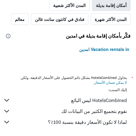
أمكان إقامة بديلة
المدن الأكثر شعبية
المدن الأكثر شهرة
فنادق في كانتون سانت غالن
معالم
فكّر بأمكان إقامة بديلة في امدين
Vacation rentals in امدين
*
يحاول HotelsCombined بشكل دائم الحصول على الأسعار الدقيقة، ولكن
لا يمكن ضمان الأسعار
.
إليك السبب:
HotelsCombined ليس البائع
نقوم بتجميع الكثير من البيانات لك
لماذا لا تكون الأسعار دقيقة بنسبة 100٪؟