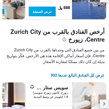
688 ﷼
عرض الصفقة
أرخص الفنادق بالقرب من Zurich City
Centre، زيورخ
من بين جميع الفنادق التي وجدناها بالقرب من Zurich City
Centre، فإن أسعار أماكن الإقامة هذه هي الأرخص. فكّر بتواريخ
بديلة إن كان ذلك ممكنًا لمقارنة الأسعار.
عرض كل الفنادق البالغ عددها 302
سويس ستار لونجستريت
زيورخ, كانتون زيورخ, سويسرا
1.6 كيلومتر عن وسط المدينة