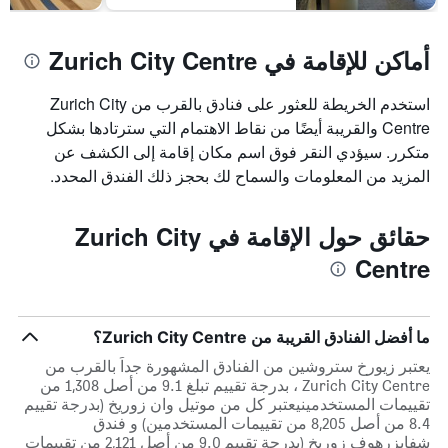
أماكن للإقامة في Zurich City Centre
استخدم الخريطة للعثور على فنادق بالقرب من Zurich City
Centre والقريبة أيضًا من نقاط الاهتمام التي سترتادها بشكل
متكرر. سيؤدي النقر فوق اسم مكان إقامة إلى الكشف عن
المزيد من المعلومات والسماح لك بحجز ذلك الفندق المحدد.
حقائق حول الإقامة في Zurich City
Centre
ما أفضل الفنادق القريبة من Zurich City Centre؟
يعتبر زيورخ ستروشين من الفنادق المشهورة جداً بالقرب من
Zurich City Centre ، بدرجة تقييم تبلغ 9.1 من أصل 1,308 من
تقييمات المستخدمينيعتبر كل من موتيل وان زوريخ (بدرجة تقييم
8.4 من أصل 8,205 من تقييمات المستخدمين) و فندق
شفايزرهوف زوريخ (بدرجة تقييم 9.0 من أصل 2,121 من تقييمات