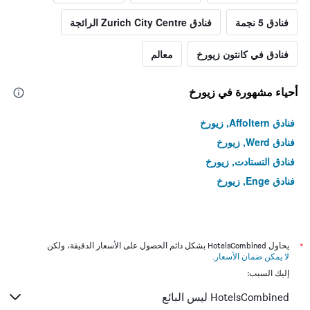
فنادق 5 نجمة
فنادق Zurich City Centre الرائجة
فنادق في كانتون زيورخ
معالم
أحياء مشهورة في زيورخ
فنادق Affoltern, زيورخ
فنادق Werd, زيورخ
فنادق التستادت, زيورخ
فنادق Enge, زيورخ
*
يحاول HotelsCombined بشكل دائم الحصول على الأسعار الدقيقة، ولكن
لا يمكن ضمان الأسعار
.
إليك السبب:
HotelsCombined ليس البائع