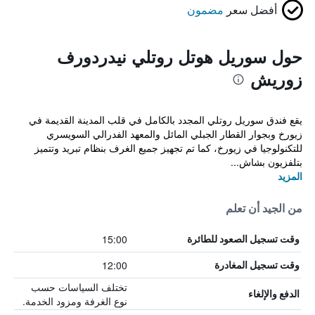
أفضل سعر
مضمون
حول سوريل هوتل روتلي نيدردورف
زوريش
يقع فندق سوريل روتلي المجدد بالكامل في قلب المدينة القديمة في
زيورخ وبجوار القطار الجبلي المائل والمعهد الفدرالي السويسري
للتكنولوجيا في زيورخ، كما تم تجهيز جميع الغرف بنظام تبريد وتتميز
بتلفزيون بشاش...
المزيد
من الجيد أن تعلم
15:00
وقت تسجيل الصعود للطائرة
12:00
وقت تسجيل المغادرة
تختلف السياسات حسب
الدفع والإلغاء
نوع الغرفة ومزود الخدمة.