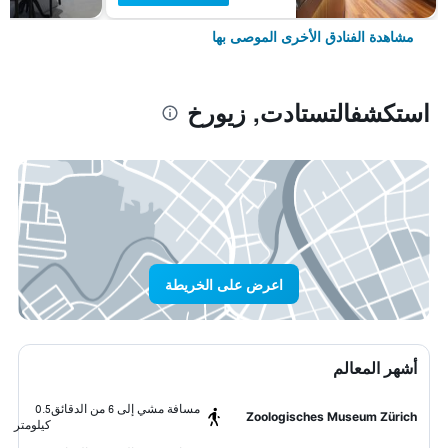
مشاهدة الفنادق الأخرى الموصى بها
استكشفالتستادت, زيورخ
اعرض على الخريطة
أشهر المعالم
مسافة مشي إلى 6 من الدقائق
0.5
Zoologisches Museum Zürich
كيلومتر