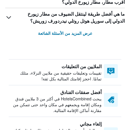
أقرب مطار، مطار زيورخ الدولي؟
ما هي أفضل طريقة لينتقل الضيوف من مطار زيورخ
الدولي إلى سوريل هوتل روتلي نيدردورف زوريش؟
عرض المزيد من الأسئلة الشائعة
الملايين من التعليقات
تقييمات وتعليقات حقيقية من ملايين النزلاء، مثلك
تمامًا. احجز إقامتك المثالية بكل ثقة!
أفضل صفقات الفنادق
يبحث HotelsCombined في أكثر من 3 ملايين فندق
ومكان إقامة ويجمعهم في مكان واحد حتى تتمكن من
مقارنة أماكن الإقامة المثالية.
إلغاء مجاني