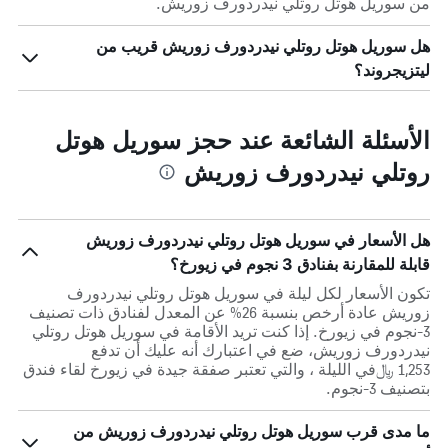
من سوريل هوتل روتلي نيدردورف زوريش.
هل سوريل هوتل روتلي نيدردورف زوريش قريب من
ليتزيجروند؟
الأسئلة الشائعة عند حجز سوريل هوتل
روتلي نيدردورف زوريش
هل الأسعار في سوريل هوتل روتلي نيدردورف زوريش
قابلة للمقارنة بفنادق 3 نجوم في زيورخ؟
تكون الأسعار لكل ليلة في سوريل هوتل روتلي نيدردورف
زوريش عادة أرخص بنسبة 26% عن المعدل لفنادق ذات تصنيف
3-نجوم في زيورخ. إذا كنت تريد الأقامة في سوريل هوتل روتلي
نيدردورف زوريش، ضع في اعتبارك أنه عليك أن تدفع
1,253 ﷼في الليلة ، والتي تعتبر صفقة جيدة في زيورخ لقاء فندق
بتصنيف 3-نجوم.
ما مدى قرب سوريل هوتل روتلي نيدردورف زوريش من