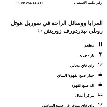
+41 44 254 58 00
رقم مكتب الاستقبال
المزايا ووسائل الراحة في سوريل هوتل
روتلي نيدردورف زوريش
مطعم
بار / صالة
واي فاي مجاني
جهاز صنع القهوة/ الشاي
آلة صنع القهوة
مركز أعمال
واي فاي متوفر في جميع المناطق