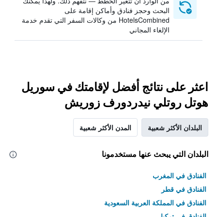
من الوارد أن تتغير الخطط — نتفهم ذلك. ولهذا يمكنك
البحث وحجز فنادق وأماكن إقامة على
HotelsCombined من وكالات السفر التي تقدم خدمة
الإلغاء المجاني
اعثر على نتائج أفضل لإقامتك في سوريل
هوتل روتلي نيدردورف زوريش
البلدان الأكثر شعبية
المدن الأكثر شعبية
البلدان التي يبحث عنها مستخدمونا
الفنادق في المغرب
الفنادق في قطر
الفنادق في المملكة العربية السعودية
الفنادق في تركيا