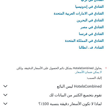
الفنادق في إندونيسيا
الفنادق في الامارات العربية المتحدة
الفنادق في البحرين
الفنادق في مصر
الفنادق في فرنسا
الفنادق في المملكة المتحدة
الفنادق في إيطاليا
الفنادق في تايلاند
*
يحاول HotelsCombined بشكل دائم الحصول على الأسعار الدقيقة، ولكن
لا يمكن ضمان الأسعار
.
إليك السبب:
HotelsCombined ليس البائع
نقوم بتجميع الكثير من البيانات لك
لماذا لا تكون الأسعار دقيقة بنسبة 100٪؟