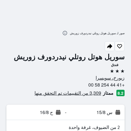
صور لـ سوريل هوتل روتلي نيدردورف زوريش
سوريل هوتل روتلي نيدردورف زوريش
فندق
3 نجوم
زيورخ، سويسرا
+41 44 254 58 00
ممتاز
3,309 من التقييمات تم التحقق منها
8.2
س 15/8
-
ح 16/8
2 من الضيوف، غرفة واحدة