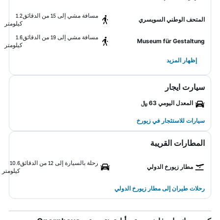
مسافة مشي إلى 15 من الدقائق
1.2
المتحف الوطني السويسري
كيلومتر
مسافة مشي إلى 19 من الدقائق
1.6
Museum für Gestaltung
كيلومتر
إظهار المزيد
سيارت ايجار
المعدل اليومي 63 ﷼
سيارات للاستئجار في زيورخ
المطارات القريبة
رحلة بالسيارة إلى 12 من الدقائق
10.6
مطار زيورخ الدولي
كيلومتر
رحلات طيران إلى مطار زيورخ الدولي