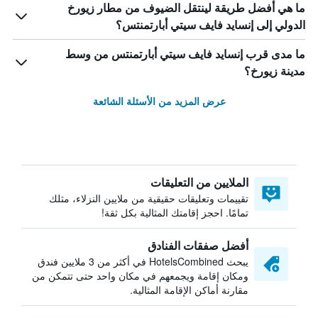
ما هي أفضل طريقة لينتقل الضيوف من مطار زيورخ
الدولي إلى إنسايد فايف سيتي أبارتمنتس؟
ما مدى قرب إنسايد فايف سيتي أبارتمنتس من وسط
مدينة زيورخ؟
عرض المزيد من الأسئلة الشائعة
الملايين من التعليقات
تقييمات وتعليقات حقيقية من ملايين النزلاء، مثلك
تمامًا. احجز إقامتك المثالية بكل ثقة!
أفضل صفقات الفنادق
يبحث HotelsCombined في أكثر من 3 ملايين فندق
ومكان إقامة ويجمعهم في مكان واحد حتى تتمكن من
مقارنة أماكن الإقامة المثالية.