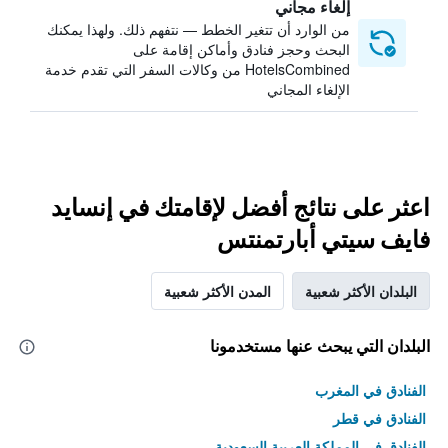
إلغاء مجاني
من الوارد أن تتغير الخطط — نتفهم ذلك. ولهذا يمكنك
البحث وحجز فنادق وأماكن إقامة على
HotelsCombined من وكالات السفر التي تقدم خدمة
الإلغاء المجاني
اعثر على نتائج أفضل لإقامتك في إنسايد
فايف سيتي أبارتمنتس
البلدان الأكثر شعبية
المدن الأكثر شعبية
البلدان التي يبحث عنها مستخدمونا
الفنادق في المغرب
الفنادق في قطر
الفنادق في المملكة العربية السعودية