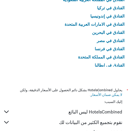
الفنادق في تركيا
الفنادق في إندونيسيا
الفنادق في الامارات العربية المتحدة
الفنادق في البحرين
الفنادق في مصر
الفنادق في فرنسا
الفنادق في المملكة المتحدة
الفنادق في إيطاليا
الفنادق في تايلاند
*
يحاول HotelsCombined بشكل دائم الحصول على الأسعار الدقيقة، ولكن
لا يمكن ضمان الأسعار
.
إليك السبب:
HotelsCombined ليس البائع
نقوم بتجميع الكثير من البيانات لك