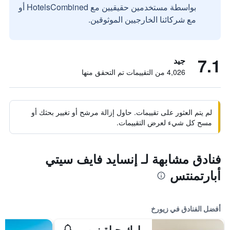
بواسطة مستخدمين حقيقيين مع HotelsCombined أو
مع شركائنا الخارجيين الموثوقين.
7.1
جيد
4,026 من التقييمات تم التحقق منها
لم يتم العثور على تقييمات. حاول إزالة مرشح أو تغيير بحثك أو
مسح كل شيء لعرض التقييمات.
فنادق مشابهة لـ إنسايد فايف سيتي
أبارتمنتس
أفضل الفنادق في زيورخ
بارك حياة زيوريخ