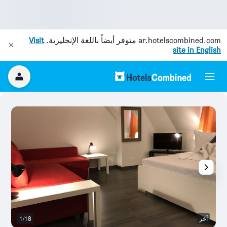
ar.hotelscombined.com
متوفر أيضاً باللغة الإنجليزية.
Visit
site in English
آخر
1/18
آخ