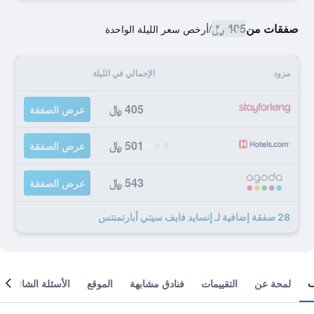
صفقات من
405 ﷼
/
أرخص سعر الليلة الواحدة
مزود
الإجمالي في الليلة
405 ﷼
عرض الصفقة
501 ﷼
عرض الصفقة
543 ﷼
عرض الصفقة
28 صفقة إضافية لـ إنسايد فايف سيتي أبارتمنتس
لمحة عن
التقييمات
فنادق مشابهة
الموقع
الأسئلة الشائعة