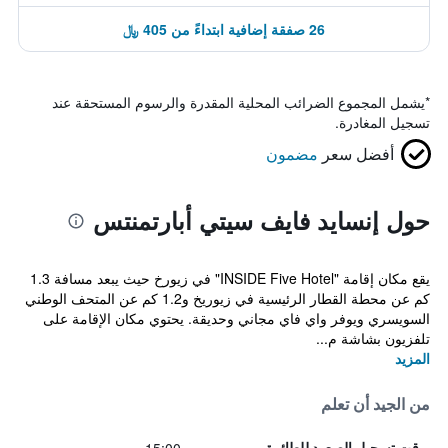
26 صفقة إضافية ابتداءً من 405 ﷼
*
يشمل المجموع الضرائب المحلية المقدرة والرسوم المستحقة عند
تسجيل المغادرة.
أفضل سعر
مضمون
حول إنسايد فايف سيتي أبارتمنتس
يقع مكان إقامة "INSIDE Five Hotel" في زيورخ حيث يبعد مسافة 1.3
كم عن محطة القطار الرئيسية في زيوريخ و1.2 كم عن المتحف الوطني
السويسري ويوفر واي فاي مجاني وحديقة. يحتوي مكان الإقامة على
تلفزيون بشاشة م...
المزيد
من الجيد أن تعلم
وقت تسجيل الصعود للطائرة