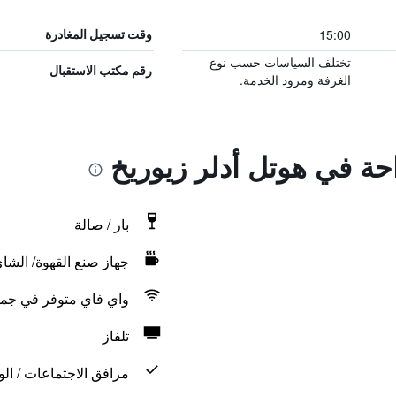
15:00
وقت تسجيل المغادرة
تختلف السياسات حسب نوع
رقم مكتب الاستقبال
الغرفة ومزود الخدمة.
احة في هوتل أدلر زيوريخ
بار / صالة
جهاز صنع القهوة/ الشا
واي فاي متوفر في جمي
تلفاز
مرافق الاجتماعات / الو