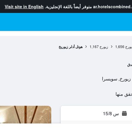
ar.hotelscombined
متوفر أيضاً باللغة الإنجليزية.
Visit site in English
يورخ
1,656
زيورخ
1,167
هوتل أدلر زيوريخ
دق
س 15/8