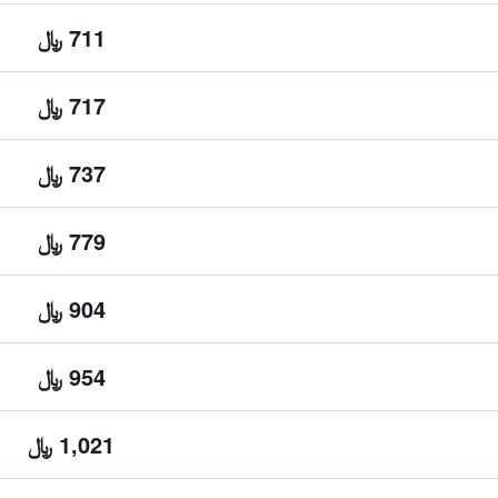
711 ﷼
717 ﷼
737 ﷼
779 ﷼
904 ﷼
954 ﷼
1,021 ﷼