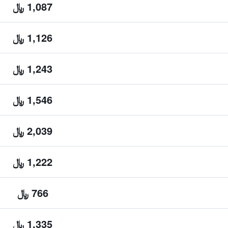
1,087 ﷼
1,126 ﷼
1,243 ﷼
1,546 ﷼
2,039 ﷼
1,222 ﷼
766 ﷼
1,335 ﷼