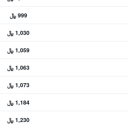
999 ﷼
1,030 ﷼
1,059 ﷼
1,063 ﷼
1,073 ﷼
1,184 ﷼
1,230 ﷼