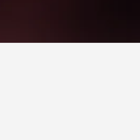
ر يمكن أن تختلف حسب التواريخ، قم بتغيير