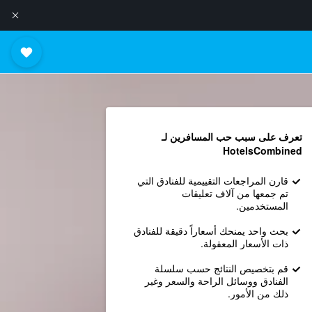
تعرف على سبب حب المسافرين لـ
HotelsCombined
قارن المراجعات التقييمية للفنادق التي
تم جمعها من آلاف تعليقات
المستخدمين.
بحث واحد يمنحك أسعاراً دقيقة للفنادق
ذات الأسعار المعقولة.
قم بتخصيص النتائج حسب سلسلة
الفنادق ووسائل الراحة والسعر وغير
ذلك من الأمور.