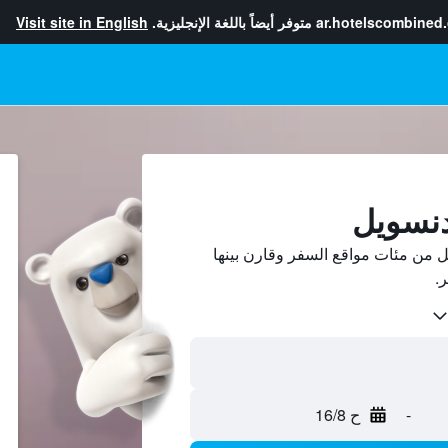
ar.hotelscombined
متوفر أيضاً باللغة الإنجليزية.
Visit site in English
دنسويل
 من مئات مواقع السفر وقارن بينها
-
ح 16/8