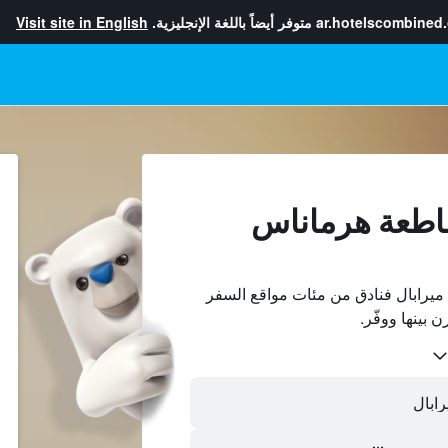
ar.hotelscombined
متوفر أيضاً باللغة الإنجليزية.
Visit site in English
قاطعة هرماناس
يرابال فنادق من مئات مواقع السفر