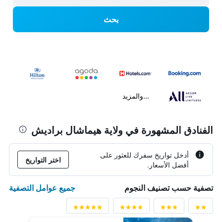
بحث
...والمزيد
الفنادق المشهورة في ولاية هيماشال براديش
أدخل تواريخ سفرك للعثور على
اختر التواريخ
أفضل الأسعار.
جميع عوامل التصفية
تصفية حسب تصنيف النجوم