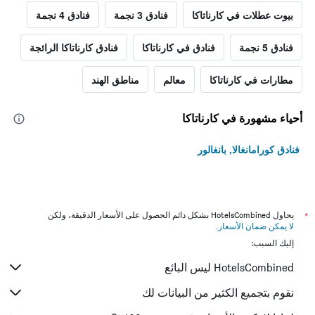
بيوت عطلات في كارناتاكا
فنادق 3 نجمة
فنادق 4 نجمة
فنادق 5 نجمة
فنادق في كارناتاكا
فنادق كارناتاكا الرائجة
مطارات في كارناتاكا
معالم
مناطق الهند
أحياء مشهورة في كارناتاكا
فنادق كورامانغالا, بانغالور
*
يحاول HotelsCombined بشكل دائم الحصول على الأسعار الدقيقة، ولكن
لا يمكن ضمان الأسعار
.
إليك السبب:
HotelsCombined ليس البائع
نقوم بتجميع الكثير من البيانات لك