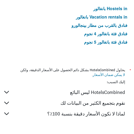
Hostels in بانغالور
Vacation rentals in بانغالور
فنادق بالقرب من مطار بينجالورو
فنادق فئة بانغالور 4 نجوم
فنادق فئة بانغالور 5 نجوم
*
يحاول HotelsCombined بشكل دائم الحصول على الأسعار الدقيقة، ولكن
لا يمكن ضمان الأسعار
.
إليك السبب:
HotelsCombined ليس البائع
نقوم بتجميع الكثير من البيانات لك
لماذا لا تكون الأسعار دقيقة بنسبة 100٪؟