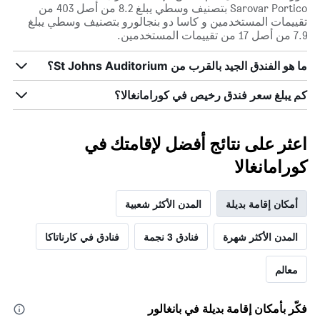
Sarovar Portico بتصنيف وسطي يبلغ 8.2 من أصل 403 من
تقييمات المستخدمين و كاسا دو بنجالورو بتصنيف وسطي يبلغ
7.9 من أصل 17 من تقييمات المستخدمين.
ما هو الفندق الجيد بالقرب من St Johns Auditorium؟
كم يبلغ سعر فندق رخيص في كورامانغالا؟
اعثر على نتائج أفضل لإقامتك في
كورامانغالا
أمكان إقامة بديلة
المدن الأكثر شعبية
المدن الأكثر شهرة
فنادق 3 نجمة
فنادق في كارناتاكا
معالم
فكّر بأمكان إقامة بديلة في بانغالور