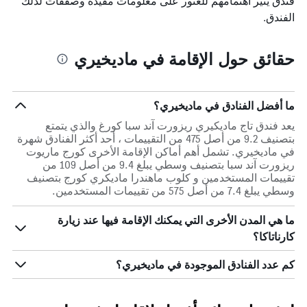
فندق يثير اهتمامهم للعثور على معلومات مفيدة وصفقات لذلك
الفندق.
حقائق حول الإقامة في ماديخيري
ما أفضل الفنادق في ماديخيري؟
يعد فندق تاج ماديكيري ريزورت آند سبا كورغ والذي يتمتع
بتصنيف 9.2 من أصل 475 من التقييمات ، أحد أكثر الفنادق شهرة
في ماديخيري. تشمل أهم أماكن الإقامة الأخرى كورج ماريوت
ريزورت آند سبا بتصنيف وسطي يبلغ 9.4 من أصل 109 من
تقييمات المستخدمين و كلوب ماهندرا ماديكري كورج بتصنيف
وسطي يبلغ 7.4 من أصل 575 من تقييمات المستخدمين.
ما هي المدن الأخرى التي يمكنك الإقامة فيها عند زيارة
كارناتاكا؟
كم عدد الفنادق الموجودة في ماديخيري؟