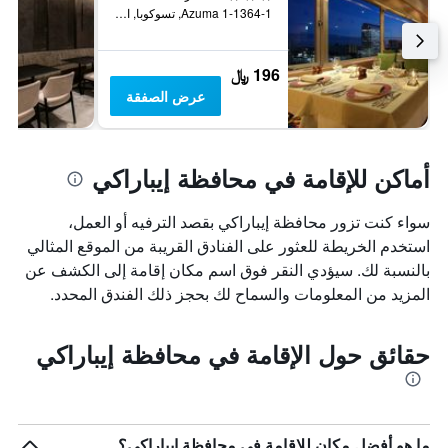
1-1364-1 Azuma, تسوكوبا, اليابان
196 ﷼
عرض الصفقة
أماكن للإقامة في محافظة إيباراكي
سواء كنت تزور محافظة إيباراكي بقصد الترفيه أو العمل،
استخدم الخريطة للعثور على الفنادق القريبة من الموقع المثالي
بالنسبة لك. سيؤدي النقر فوق اسم مكان إقامة إلى الكشف عن
المزيد من المعلومات والسماح لك بحجز ذلك الفندق المحدد.
حقائق حول الإقامة في محافظة إيباراكي
ما هو أفضل مكان للإقامة في محافظة إيباراكي؟