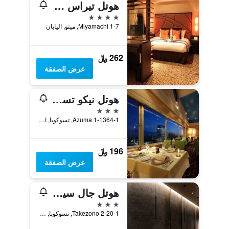
هوتل تيراس ذا جاردن ميتو
4 نجوم
Miyamachi 1-7, ميتو, اليابان
262 ﷼
عرض الصفقة
هوتل نيكو تسوكوبا
3 نجوم
1-1364-1 Azuma, تسوكوبا, اليابان
196 ﷼
عرض الصفقة
هوتل جال سيتي تسوكوبا
3 نجوم
2-20-1 Takezono, تسوكوبا, اليابان