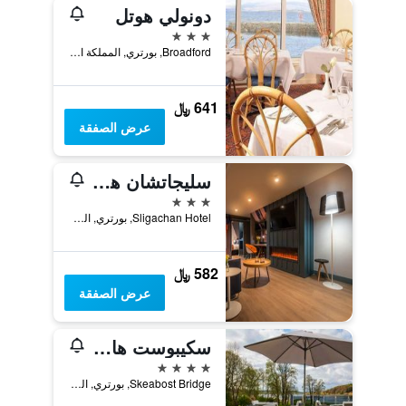
دونولي هوتل
3 نجوم
Broadford, بورتري, المملكة المتحدة
641 ﷼
عرض الصفقة
سليجاتشان هوتل
3 نجوم
Sligachan Hotel, بورتري, المملكة المتحدة
582 ﷼
عرض الصفقة
سكيبوست هاوس هوتل
4 نجوم
Skeabost Bridge, بورتري, المملكة المتحدة