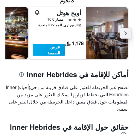
3 نجوم
أويج هوتل
3 نجوم
ممتاز 10.0
Uig, بورتري, المملكة المتحدة
1,178 ﷼
عرض
الصفقة
أماكن للإقامة في Inner Hebrides
تصفح عبر الخريطة للعثور على فنادق قريبة من حي(أحياء) Inner
Hebrides التي تخطط لزيارتها. يمكنك العثور على مزيد من
المعلومات حول فندق معين داخل الخريطة من خلال النقر على
اسمه.
حقائق حول الإقامة في Inner Hebrides