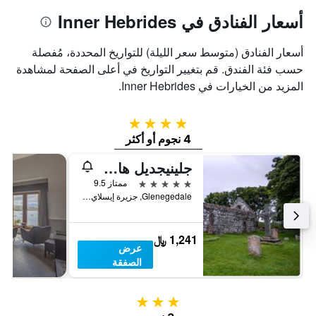
أسعار الفنادق في Inner Hebrides
أسعار الفنادق (متوسط سعر الليلة) للتواريخ المحددة، مُفصلة
حسب فئة الفندق. قم بتغيير التواريخ في أعلى الصفحة لمشاهدة
المزيد من الخيارات في Inner Hebrides.
4 نجوم
4 نجوم أو أكثر
جلينيجديل هاوس
5 نجوم
ممتاز 9.5
Glenegedale, جزيرة إيسلاي, المملكة المتحدة
1,241 ﷼
عرض
الصفقة
3 نجوم