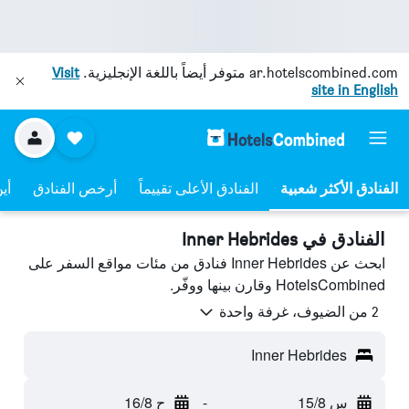
ar.hotelscombined.com
متوفر أيضاً باللغة الإنجليزية.
Visit
site in English
الفنادق الأعلى تقييماً
أرخص الفنادق
أي
الفنادق في Inner Hebrides
ابحث عن Inner Hebrides فنادق من مئات مواقع السفر على
HotelsCombined وقارن بينها ووفّر.
2 من الضيوف، غرفة واحدة
Inner Hebrides
س 15/8
-
ح 16/8