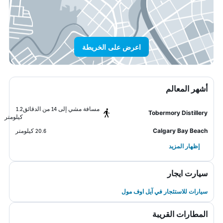
اعرض على الخريطة
أشهر المعالم
مسافة مشي إلى 14 من الدقائق
1.2
Tobermory Distillery
كيلومتر
Calgary Bay Beach
20.6 كيلومتر
إظهار المزيد
سيارت ايجار
سيارات للاستئجار في آيل اوف مول
المطارات القريبة