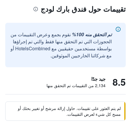
تقييمات حول فندق بارك لودج
تم التحقق منه 100%
نقوم بجمع وعرض التقييمات من
الحجوزات التي تم التحقق منها فقط والتي تم إجراؤها
بواسطة مستخدمين حقيقيين مع HotelsCombined أو
مع شركائنا الخارجيين الموثوقين.
8.5
جيد جدًا
2,134 من التقييمات تم التحقق منها
لم يتم العثور على تقييمات. حاول إزالة مرشح أو تغيير بحثك أو
مسح كل شيء لعرض التقييمات.