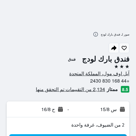
صور لـ فندق بارك لودج
فندق بارك لودج
فندق
3 نجوم
آيل اوف مول، المملكة المتحدة
+44 168 830 2430
ممتاز
2,134 من التقييمات تم التحقق منها
8.5
س 15/8
-
ح 16/8
2 من الضيوف، غرفة واحدة