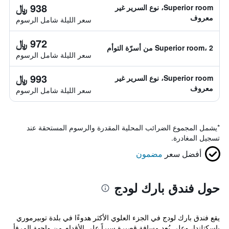
938 ﷼
Superior room، نوع السرير غير
معروف
سعر الليلة شامل الرسوم
972 ﷼
Superior room، 2 من أسرّة التوأم
سعر الليلة شامل الرسوم
993 ﷼
Superior room، نوع السرير غير
معروف
سعر الليلة شامل الرسوم
*
يشمل المجموع الضرائب المحلية المقدرة والرسوم المستحقة عند
تسجيل المغادرة.
أفضل سعر
مضمون
حول فندق بارك لودج
يقع فندق بارك لودج في الجزء العلوي الأكثر هدوءًا في بلدة توبيرموري
باسكتلندا، وعلى بُعد مسافة قصيرة سيراً على الأقدام من واجهة المرفأ