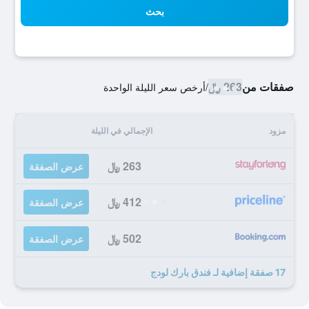
بحث
صفقات من
263 ﷼
/
أرخص سعر الليلة الواحدة
مزود
الإجمالي في الليلة
263 ﷼
عرض الصفقة
412 ﷼
عرض الصفقة
502 ﷼
عرض الصفقة
17 صفقة إضافية لـ فندق بارك لودج