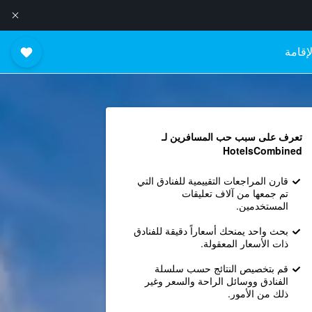
إقامة
تعرف على سبب حب المسافرين لـ
HotelsCombined
قارن المراجعات التقييمية للفنادق التي
تم جمعها من آلاف تعليقات
المستخدمين.
بحث واحد يمنحك أسعاراً دقيقة للفنادق
ذات الأسعار المعقولة.
قم بتخصيص النتائج حسب سلسلة
الفنادق ووسائل الراحة والسعر وغير
ذلك من الأمور.