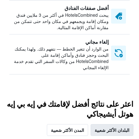
أفضل صفقات الفنادق
يبحث HotelsCombined في أكثر من 3 ملايين فندق
ومكان إقامة ويجمعهم في مكان واحد حتى تتمكن من
مقارنة أماكن الإقامة المثالية.
إلغاء مجاني
من الوارد أن تتغير الخطط — نتفهم ذلك. ولهذا يمكنك
البحث وحجز فنادق وأماكن إقامة على
HotelsCombined من وكالات السفر التي تقدم خدمة
الإلغاء المجاني
اعثر على نتائج أفضل لإقامتك في إيه بي إيه
هوتل أيشيجاكي
البلدان الأكثر شعبية
المدن الأكثر شعبية