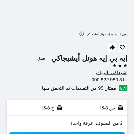
صور لـ إيه بي إيه هوتل أيشيجاكي
إيه بي إيه هوتل أيشيجاكي
فندق
3 نجوم
إشيغاكي، اليابان
+81 980 822 000
ممتاز
95 من التقييمات تم التحقق منها
8.1
س 15/8
-
ح 16/8
2 من الضيوف، غرفة واحدة