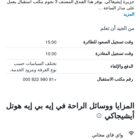
جزيرة إيشيغاكي. يوفر هذا الفندق المصنف 3 نجوم مكتب استقبال يعمل
على مدار الساعة ...
المزيد
من الجيد أن تعلم
15:00
وقت تسجيل الصعود للطائرة
10:00
وقت تسجيل المغادرة
تختلف السياسات حسب
الدفع والإلغاء
نوع الغرفة ومزود الخدمة.
+81 980 822 000
رقم مكتب الاستقبال
المزايا ووسائل الراحة في إيه بي إيه هوتل
أيشيجاكي
واي فاي مجاني