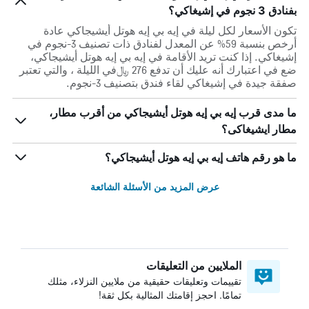
بفنادق 3 نجوم في إشيغاكي؟
تكون الأسعار لكل ليلة في إيه بي إيه هوتل أيشيجاكي عادة
أرخص بنسبة 59% عن المعدل لفنادق ذات تصنيف 3-نجوم في
إشيغاكي. إذا كنت تريد الأقامة في إيه بي إيه هوتل أيشيجاكي،
ضع في اعتبارك أنه عليك أن تدفع 276 ﷼في الليلة ، والتي تعتبر
صفقة جيدة في إشيغاكي لقاء فندق بتصنيف 3-نجوم.
ما مدى قرب إيه بي إيه هوتل أيشيجاكي من أقرب مطار،
مطار ايشيغاكى؟
ما هو رقم هاتف إيه بي إيه هوتل أيشيجاكي؟
عرض المزيد من الأسئلة الشائعة
الملايين من التعليقات
تقييمات وتعليقات حقيقية من ملايين النزلاء، مثلك
تمامًا. احجز إقامتك المثالية بكل ثقة!