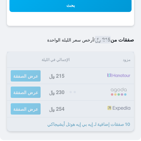
بحث
صفقات من
215 ﷼
/
أرخص سعر الليلة الواحدة
مزود
الإجمالي في الليلة
215 ﷼
عرض الصفقة
230 ﷼
عرض الصفقة
254 ﷼
عرض الصفقة
10 صفقات إضافية لـ إيه بي إيه هوتل أيشيجاكي