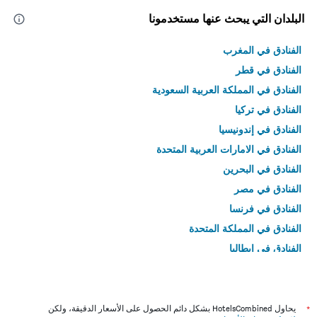
البلدان التي يبحث عنها مستخدمونا
الفنادق في المغرب
الفنادق في قطر
الفنادق في المملكة العربية السعودية
الفنادق في تركيا
الفنادق في إندونيسيا
الفنادق في الامارات العربية المتحدة
الفنادق في البحرين
الفنادق في مصر
الفنادق في فرنسا
الفنادق في المملكة المتحدة
الفنادق في إيطاليا
الفنادق في تايلاند
*
يحاول HotelsCombined بشكل دائم الحصول على الأسعار الدقيقة، ولكن