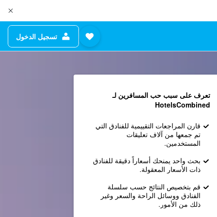
تسجيل الدخول
تعرف على سبب حب المسافرين لـ
HotelsCombined
قارن المراجعات التقييمية للفنادق التي
تم جمعها من آلاف تعليقات
المستخدمين.
بحث واحد يمنحك أسعاراً دقيقة للفنادق
ذات الأسعار المعقولة.
قم بتخصيص النتائج حسب سلسلة
الفنادق ووسائل الراحة والسعر وغير
ذلك من الأمور.