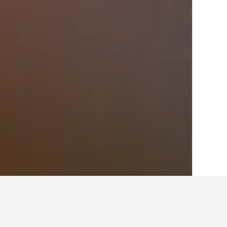
الصفحة الرئيسية
تركيا
42,379
منطقة مرمر