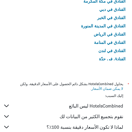
الفنادق في مكة المكرمة
الفنادق في دبي
الفنادق في الخبر
الفنادق في المدينة المنورة
الفنادق في الرياض
الفنادق في المنامة
الفنادق في لندن
الفنادق في جدّة
الفنادق في القاهرة
*
يحاول HotelsCombined بشكل دائم الحصول على الأسعار الدقيقة، ولكن
لا يمكن ضمان الأسعار
.
إليك السبب:
HotelsCombined ليس البائع
نقوم بتجميع الكثير من البيانات لك
لماذا لا تكون الأسعار دقيقة بنسبة 100٪؟