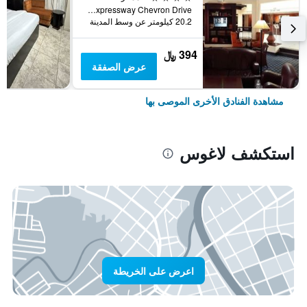
Lekki Expressway Chevron Drive, لاغوس, نيجيريا
20.2 كيلومتر عن وسط المدينة
394 ﷼
عرض الصفقة
مشاهدة الفنادق الأخرى الموصى بها
استكشف لاغوس
اعرض على الخريطة