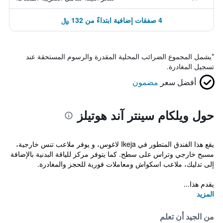
4 صفقات إضافية ابتداءً من 132 ﷼
*
يشمل المجموع الضرائب المحلية المقدرة والرسوم المستحقة عند
تسجيل المغادرة.
أفضل سعر
مضمون
حول ويلكام سينتر آند هوتيلز
يقع هذا الفندق المتطور في Ikeja لاغوس، و يوفر ملاعب تنس خارجية،
مسبح خارجي وتراس على سطح. كما يتوفر مركز للياقة البدنية بالإضافة
إلى تدليك، ملاعب اسكواش ومعاملات فورية للحجز والمغادرة.
يقدم هذا...
المزيد
من الجيد أن تعلم