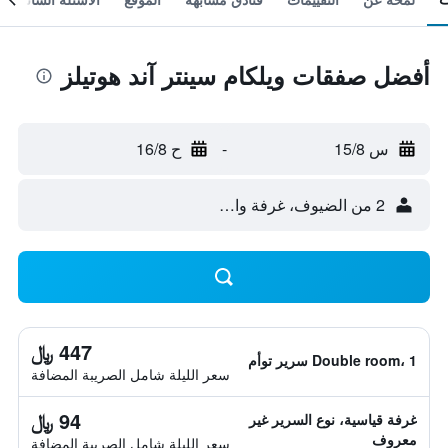
أفضل صفقات ويلكام سينتر آند هوتيلز
س 15/8
-
ح 16/8
2 من الضيوف، غرفة واحدة
447 ﷼
Double room، 1 سرير توأم
سعر الليلة شامل الصريبة المضافة
94 ﷼
غرفة قياسية، نوع السرير غير
معروف
سعر الليلة شامل الصريبة المضافة