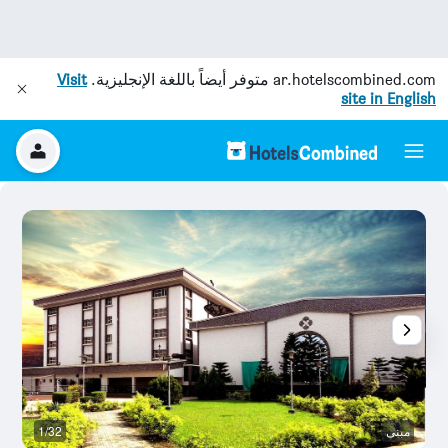
ar.hotelscombined.com
متوفر أيضاً باللغة الإنجليزية.
Visit
site in English
مبنى
1/32
ش