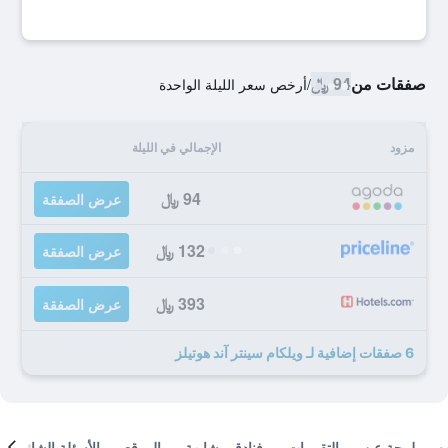
صفقات من
94 ﷼
/
أرخص سعر الليلة الواحدة
مزود
الإجمالي في الليلة
94 ﷼
عرض الصفقة
132 ﷼
عرض الصفقة
393 ﷼
عرض الصفقة
6 صفقات إضافية لـ ويلكام سينتر آند هوتيلز
لمحة عن
التقييمات
فنادق مشابهة
الموقع
الأسئلة الشائعة