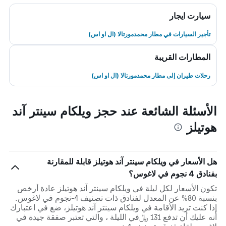
سيارت ايجار
تأجير السيارات في مطار محمدمورتالا (ال او اس)
المطارات القريبة
رحلات طيران إلى مطار محمدمورتالا (ال او اس)
الأسئلة الشائعة عند حجز ويلكام سينتر آند
هوتيلز
هل الأسعار في ويلكام سينتر آند هوتيلز قابلة للمقارنة
بفنادق 4 نجوم في لاغوس؟
تكون الأسعار لكل ليلة في ويلكام سينتر آند هوتيلز عادة أرخص
بنسبة 80% عن المعدل لفنادق ذات تصنيف 4-نجوم في لاغوس.
إذا كنت تريد الأقامة في ويلكام سينتر آند هوتيلز، ضع في اعتبارك
أنه عليك أن تدفع 131 ﷼في الليلة ، والتي تعتبر صفقة جيدة في