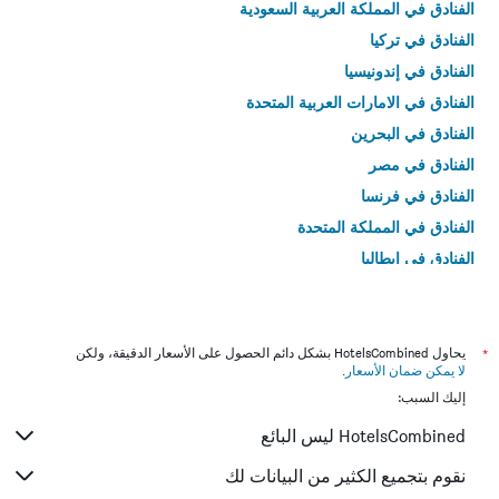
الفنادق في المملكة العربية السعودية
الفنادق في تركيا
الفنادق في إندونيسيا
الفنادق في الامارات العربية المتحدة
الفنادق في البحرين
الفنادق في مصر
الفنادق في فرنسا
الفنادق في المملكة المتحدة
الفنادق في إيطاليا
الفنادق في تايلاند
*
يحاول HotelsCombined بشكل دائم الحصول على الأسعار الدقيقة، ولكن
لا يمكن ضمان الأسعار
.
إليك السبب:
HotelsCombined ليس البائع
نقوم بتجميع الكثير من البيانات لك