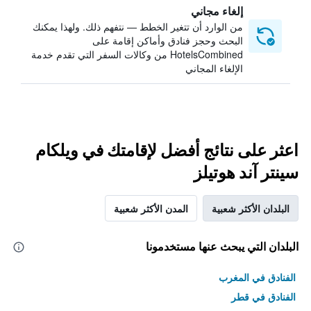
إلغاء مجاني
من الوارد أن تتغير الخطط — نتفهم ذلك. ولهذا يمكنك
البحث وحجز فنادق وأماكن إقامة على
HotelsCombined من وكالات السفر التي تقدم خدمة
الإلغاء المجاني
اعثر على نتائج أفضل لإقامتك في ويلكام
سينتر آند هوتيلز
البلدان الأكثر شعبية
المدن الأكثر شعبية
البلدان التي يبحث عنها مستخدمونا
الفنادق في المغرب
الفنادق في قطر