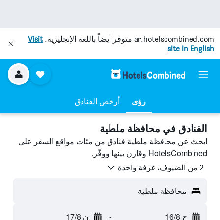
ar.hotelscombined.com
متوفر أيضاً باللغة الإنجليزية.
Visit
site in English
رؤى
أرخص الفنادق
الفنادق في محافظة ملطية
ابحث عن محافظة ملطية فنادق من مئات مواقع السفر على
HotelsCombined وقارن بينها ووفّر.
2 من الضيوف، غرفة واحدة
محافظة ملطية
ح 16/8
-
ن 17/8