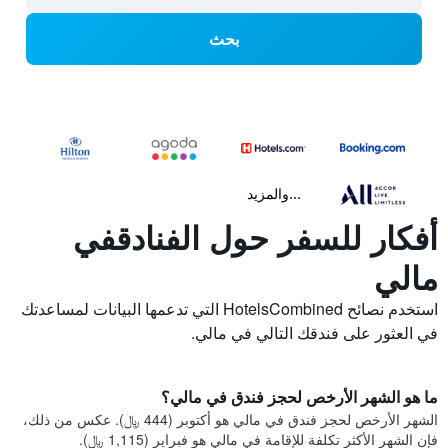
بحث
...والمزيد
أفكار للسفر حول الفنادقفي
مالي
استخدم نصائح HotelsCombined التي تدعمها البيانات لمساعدتك
في العثور على فندقك التالي في مالي.
ما هو الشهر الأرخص لحجز فندق في مالي؟
الشهر الأرخص لحجز فندق في مالي هو أكتوبر (444 ﷼). عكس من ذلك،
فإن الشهر الأكثر تكلفة للإقامة في مالي هو فبراير (1,115 ﷼).