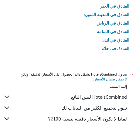
الفنادق في الخبر
الفنادق في المدينة المنورة
الفنادق في الرياض
الفنادق في المنامة
الفنادق في لندن
الفنادق في جدّة
الفنادق في القاهرة
*
يحاول HotelsCombined بشكل دائم الحصول على الأسعار الدقيقة، ولكن
لا يمكن ضمان الأسعار
.
إليك السبب:
HotelsCombined ليس البائع
نقوم بتجميع الكثير من البيانات لك
لماذا لا تكون الأسعار دقيقة بنسبة 100٪؟