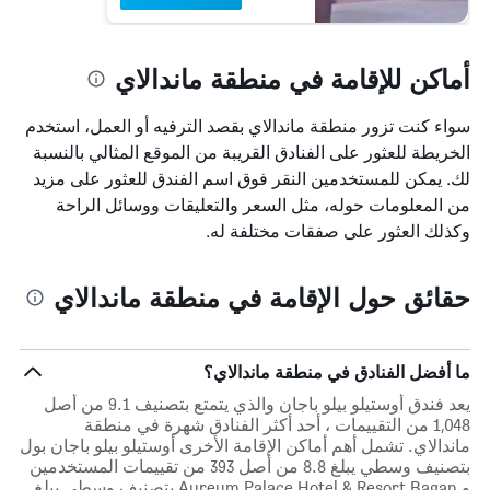
أماكن للإقامة في منطقة ماندالاي
سواء كنت تزور منطقة ماندالاي بقصد الترفيه أو العمل، استخدم
الخريطة للعثور على الفنادق القريبة من الموقع المثالي بالنسبة
لك. يمكن للمستخدمين النقر فوق اسم الفندق للعثور على مزيد
من المعلومات حوله، مثل السعر والتعليقات ووسائل الراحة
وكذلك العثور على صفقات مختلفة له.
حقائق حول الإقامة في منطقة ماندالاي
ما أفضل الفنادق في منطقة ماندالاي؟
يعد فندق أوستيلو بيلو باجان والذي يتمتع بتصنيف 9.1 من أصل
1,048 من التقييمات ، أحد أكثر الفنادق شهرة في منطقة
ماندالاي. تشمل أهم أماكن الإقامة الأخرى أوستيلو بيلو باجان بول
بتصنيف وسطي يبلغ 8.8 من أصل 393 من تقييمات المستخدمين
و Aureum Palace Hotel & Resort Bagan بتصنيف وسطي يبلغ