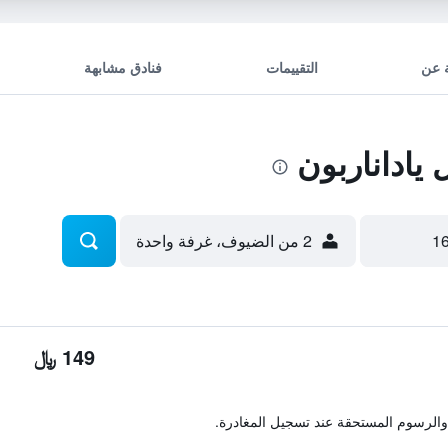
 عن
التقييمات
فنادق مشابهة
اداناربون
2 من الضيوف، غرفة واحدة
149 ﷼
والرسوم المستحقة عند تسجيل المغادرة.