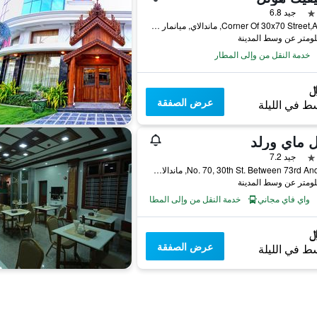
جيد 6.8
Corner Of 30x70 Street,Across, ماندالاي, ميانمار (بورما)
خدمة النقل من وإلى المطار
عرض الصفقة
ط في الليلة
 ماي ورلد
جيد 7.2
No. 70, 30th St. Between 73rd And 74th, ماندالاي, ميانمار (بورما)
واي فاي مجاني
خدمة النقل من وإلى المطار
عرض الصفقة
ط في الليلة