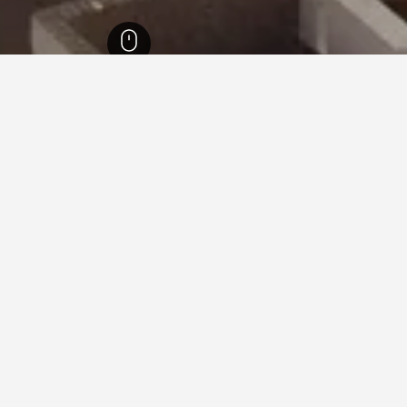
ب سيناء
2,147
شرم الشيخ
1,107
فنادق Maritim في شرم الشيخ
3
ما الموجود في المنطقة
خليج نعمة
0.9 كيلومتر
ولا شرم الشيخ
5.2 كيلومتر
ميع الخدمات
6.3 كيلومتر