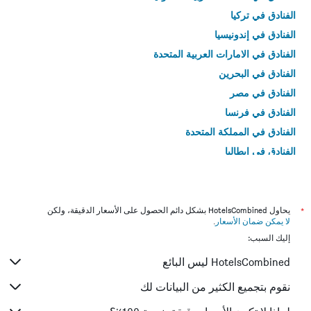
الفنادق في تركيا
الفنادق في إندونيسيا
الفنادق في الامارات العربية المتحدة
الفنادق في البحرين
الفنادق في مصر
الفنادق في فرنسا
الفنادق في المملكة المتحدة
الفنادق في إيطاليا
الفنادق في تايلاند
*
يحاول HotelsCombined بشكل دائم الحصول على الأسعار الدقيقة، ولكن
لا يمكن ضمان الأسعار
.
إليك السبب:
HotelsCombined ليس البائع
نقوم بتجميع الكثير من البيانات لك