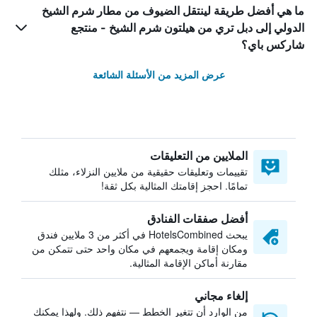
ما هي أفضل طريقة لينتقل الضيوف من مطار شرم الشيخ
الدولي إلى دبل تري من هيلتون شرم الشيخ - منتجع
شاركس باي؟
عرض المزيد من الأسئلة الشائعة
الملايين من التعليقات
تقييمات وتعليقات حقيقية من ملايين النزلاء، مثلك
تمامًا. احجز إقامتك المثالية بكل ثقة!
أفضل صفقات الفنادق
يبحث HotelsCombined في أكثر من 3 ملايين فندق
ومكان إقامة ويجمعهم في مكان واحد حتى تتمكن من
مقارنة أماكن الإقامة المثالية.
إلغاء مجاني
من الوارد أن تتغير الخطط — نتفهم ذلك. ولهذا يمكنك