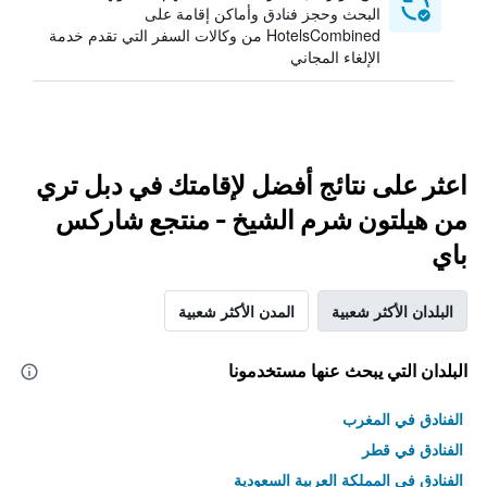
البحث وحجز فنادق وأماكن إقامة على
HotelsCombined من وكالات السفر التي تقدم خدمة
الإلغاء المجاني
اعثر على نتائج أفضل لإقامتك في دبل تري
من هيلتون شرم الشيخ - منتجع شاركس
باي
البلدان الأكثر شعبية
المدن الأكثر شعبية
البلدان التي يبحث عنها مستخدمونا
الفنادق في المغرب
الفنادق في قطر
الفنادق في المملكة العربية السعودية