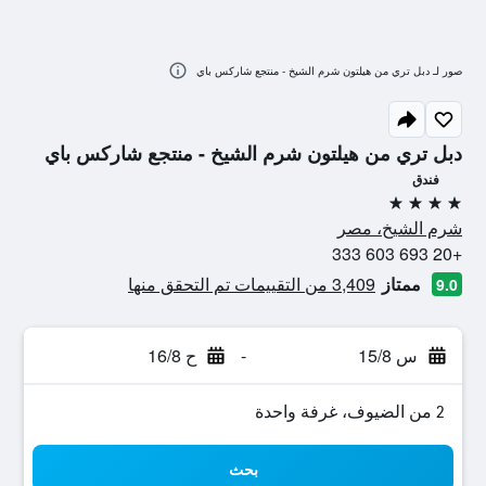
صور لـ دبل تري من هيلتون شرم الشيخ - منتجع شاركس باي
دبل تري من هيلتون شرم الشيخ - منتجع شاركس باي
فندق
4 نجوم
شرم الشيخ، مصر
+20 693 603 333
ممتاز
3,409 من التقييمات تم التحقق منها
9.0
س 15/8
-
ح 16/8
2 من الضيوف، غرفة واحدة
بحث