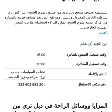
سيستمتع ضيوف منتجع دبل تري من هيلتون شرم الشيخ - شاركس باي
بشاطئه الخاص المعزول وبالسبا، وهو يقع على بعد مسافة قريبة بالسيارة
من مركز مدينة شرم الشيخ. يمكن للنزلاء استخدام ملاعب التنس،
المسبح الخارجي ...
المزيد
من الجيد أن تعلم
15:00
وقت تسجيل الصعود للطائرة
12:00
وقت تسجيل المغادرة
تختلف السياسات حسب
الدفع والإلغاء
نوع الغرفة ومزود الخدمة.
+20 693 603 333
رقم مكتب الاستقبال
المزايا ووسائل الراحة في دبل تري من