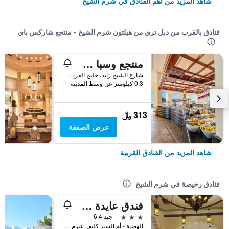
شاهد المزيد من أهم الفنادق في شرم الشيخ
فنادق بالقرب من دبل تري من هيلتون شرم الشيخ - منتجع شاركس باي
منتجع وسبا سيفا شرم ريزورت آند سبا
شارع الشيخ زايد، خليج القرش, شرم الشيخ, مصر
0.3 كيلومتر عن وسط المدينة
313 ﷼
عرض الصفقة
شاهد المزيد من الفنادق القريبة
فنادق رخيصة في شرم الشيخ
فندق عايدة شرم الشيخ
3 نجوم
جيد 6.4
الهضبة - أم السيد كليف شرم الشيخ, شرم الشيخ, مصر