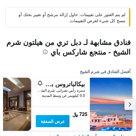
لم يتم العثور على تقييمات. حاول إزالة مرشح أو تغيير بحثك أو
مسح كل شيء لعرض التقييمات.
فنادق مشابهة لـ دبل تري من هيلتون شرم
الشيخ - منتجع شاركس باي
أفضل الفنادق في شرم الشيخ
بيكالباتروس بالاس شرم آند أكوا بارك
منتزه رأس نصرانى, شرم الشيخ, مصر
0.0 كيلومتر عن وسط المدينة
725 ﷼
عرض الصفقة