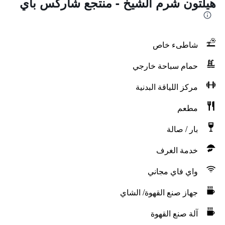
هيلتون شرم الشيخ - منتجع شاركس باي
شاطىء خاص
حمام سباحة خارجي
مركز اللياقة البدنية
مطعم
بار / صالة
خدمة الغرف
واي فاي مجاني
جهاز صنع القهوة/ الشاي
آلة صنع القهوة