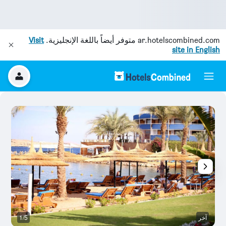
ar.hotelscombined.com
متوفر أيضاً باللغة الإنجليزية.
Visit
site in English
آخر
1/5
آخ