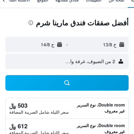
أفضل صفقات فندق مارينا شرم
خ 13/8
-
ج 14/8
2 من الضيوف، غرفة واحدة
503 ﷼
Double room، نوع السرير
غير معروف
سعر الليلة شامل الصريبة المضافة
612 ﷼
Double room، نوع السرير
غير معروف
سعر الليلة شامل الصريبة المضافة