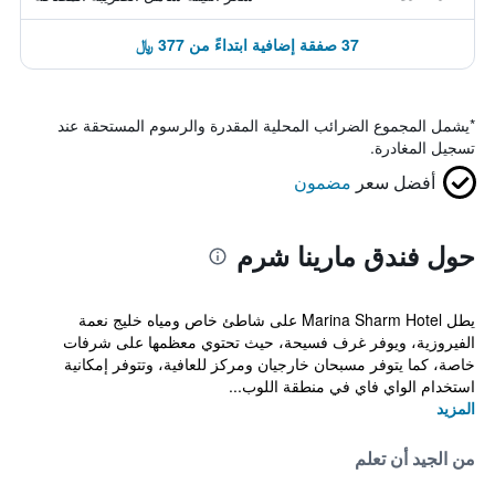
37 صفقة إضافية ابتداءً من 377 ﷼
*
يشمل المجموع الضرائب المحلية المقدرة والرسوم المستحقة عند
تسجيل المغادرة.
أفضل سعر
مضمون
حول فندق مارينا شرم
يطل Marina Sharm Hotel على شاطئ خاص ومياه خليج نعمة
الفيروزية، ويوفر غرف فسيحة، حيث تحتوي معظمها على شرفات
خاصة، كما يتوفر مسبحان خارجيان ومركز للعافية، وتتوفر إمكانية
استخدام الواي فاي في منطقة اللوب...
المزيد
من الجيد أن تعلم