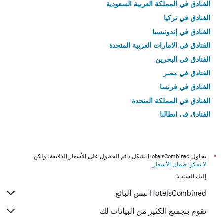
الفنادق في المملكة العربية السعودية
الفنادق في تركيا
الفنادق في إندونيسيا
الفنادق في الامارات العربية المتحدة
الفنادق في البحرين
الفنادق في مصر
الفنادق في فرنسا
الفنادق في المملكة المتحدة
الفنادق في إيطاليا
الفنادق في تايلاند
*
يحاول HotelsCombined بشكل دائم الحصول على الأسعار الدقيقة، ولكن
لا يمكن ضمان الأسعار
.
إليك السبب:
HotelsCombined ليس البائع
نقوم بتجميع الكثير من البيانات لك