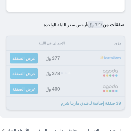
صفقات من
377 ﷼
/
أرخص سعر الليلة الواحدة
مزود
الإجمالي في الليلة
377 ﷼
عرض الصفقة
378 ﷼
عرض الصفقة
400 ﷼
عرض الصفقة
39 صفقة إضافية لـ فندق مارينا شرم
لمحة عن
التقييمات
فنادق مشابهة
الموقع
الأسئلة الشائعة