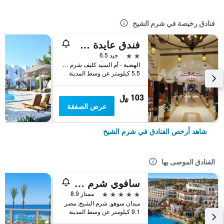
فنادق رخيصة في شرم الشيخ
فندق عايدة شرم الشيخ
2 نجمتين
جيد 6.5
الهضبة - أم السيد كليف شرم الشيخ, شرم الشيخ, مصر
5.5 كيلومتر عن وسط المدينة
103 ﷼
عرض الصفقة
شاهد أرخص الفنادق في شرم الشيخ
الفنادق الموصى بها
سافوي شرم الشيخ
5 نجوم
ممتاز 8.9
ميدان سوهو, شرم الشيخ, مصر
9.1 كيلومتر عن وسط المدينة