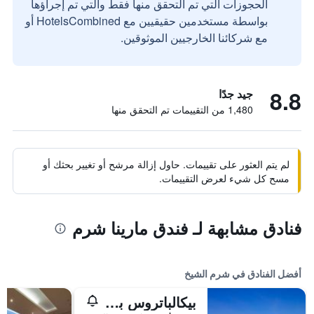
الحجوزات التي تم التحقق منها فقط والتي تم إجراؤها
بواسطة مستخدمين حقيقيين مع HotelsCombined أو
مع شركائنا الخارجيين الموثوقين.
8.8
جيد جدًا
1,480 من التقييمات تم التحقق منها
لم يتم العثور على تقييمات. حاول إزالة مرشح أو تغيير بحثك أو
مسح كل شيء لعرض التقييمات.
فنادق مشابهة لـ فندق مارينا شرم
أفضل الفنادق في شرم الشيخ
بيكالباتروس بالاس شرم آند أكوا بارك