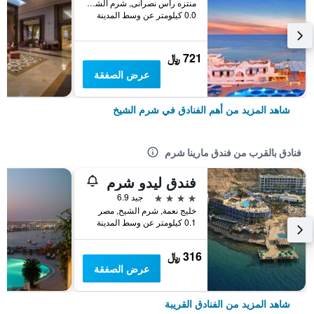
منتزه رأس نصرانى, شرم الشيخ, مصر
0.0 كيلومتر عن وسط المدينة
721 ﷼
عرض الصفقة
شاهد المزيد من أهم الفنادق في شرم الشيخ
فنادق بالقرب من فندق مارينا شرم
فندق ليدو شرم
4 نجوم
جيد 6.9
خليج نعمة, شرم الشيخ, مصر
0.1 كيلومتر عن وسط المدينة
316 ﷼
عرض الصفقة
شاهد المزيد من الفنادق القريبة