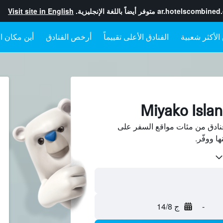
ar.hotelscombined
متوفر أيضاً باللغة الإنجليزية.
Visit site in English
الفنادق الأعلى تقييماً
أرخص الفنادق
أين مكان ال
ث عن Miyako Islands فنادق من مئات مواقع السفر على
-
ج 14/8