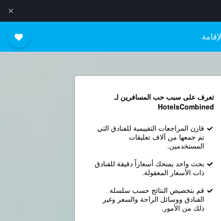
إقامة
تعرف على سبب حب المسافرين لـ
HotelsCombined
قارن المراجعات التقييمية للفنادق التي
تم جمعها من آلاف تعليقات
المستخدمين.
بحث واحد يمنحك أسعاراً دقيقة للفنادق
ذات الأسعار المعقولة.
قم بتخصيص النتائج حسب سلسلة
الفنادق ووسائل الراحة والسعر وغير
ذلك من الأمور.