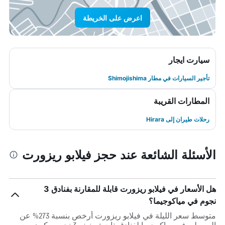
اعرض على الخريطة
سيارت ايجار
تأجير السيارات في مطار Shimojishima
المطارات القريبة
رحلات طيران إلى Hirara
الأسئلة الشائعة عند حجز فيلابو ريزورت
هل الأسعار في فيلابو ريزورت قابلة للمقارنة بفنادق 3
نجوم في مياكوجيما؟
متوسط سعر الليلة في فيلابو ريزورت أرخص بنسبة 273% عن