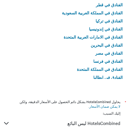
الفنادق في قطر
الفنادق في المملكة العربية السعودية
الفنادق في تركيا
الفنادق في إندونيسيا
الفنادق في الامارات العربية المتحدة
الفنادق في البحرين
الفنادق في مصر
الفنادق في فرنسا
الفنادق في المملكة المتحدة
الفنادق في إيطاليا
الفنادق في تايلاند
*
يحاول HotelsCombined بشكل دائم الحصول على الأسعار الدقيقة، ولكن
لا يمكن ضمان الأسعار
.
إليك السبب:
HotelsCombined ليس البائع