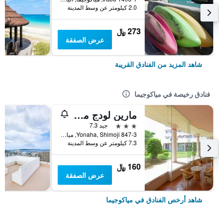
2.0 كيلومتر عن وسط المدينة
273 ﷼
عرض الصفقة
شاهد المزيد من الفنادق القريبة
فنادق رخيصة في مياكوجيما
مارين لودج ماريا
3 نجوم
جيد 7.3
847-3 Yonaha, Shimoji, مياكوجيما, اليابان
7.3 كيلومتر عن وسط المدينة
160 ﷼
عرض الصفقة
شاهد أرخص الفنادق في مياكوجيما