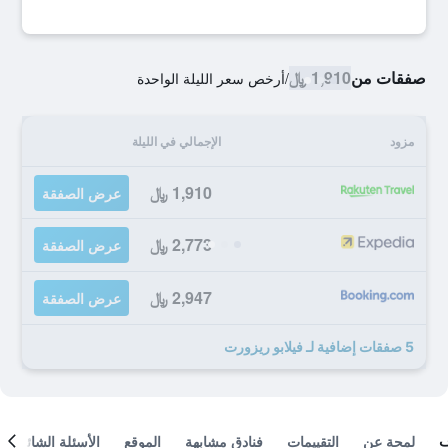
صفقات من
1,910 ﷼
/
أرخص سعر الليلة الواحدة
مزود
الإجمالي في الليلة
1,910 ﷼
عرض الصفقة
2,773 ﷼
عرض الصفقة
2,947 ﷼
عرض الصفقة
5 صفقات إضافية لـ فيلابو ريزورت
لمحة عن
التقييمات
فنادق مشابهة
الموقع
الأسئلة الشائعة