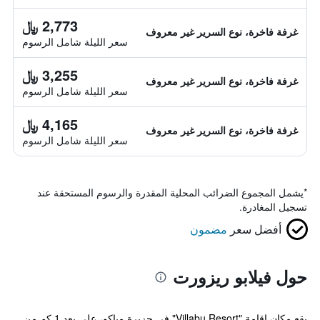
2,773 ﷼
غرفة فاخرة، نوع السرير غير معروف
سعر الليلة شامل الرسوم
3,255 ﷼
غرفة فاخرة، نوع السرير غير معروف
سعر الليلة شامل الرسوم
4,165 ﷼
غرفة فاخرة، نوع السرير غير معروف
سعر الليلة شامل الرسوم
*
يشمل المجموع الضرائب المحلية المقدرة والرسوم المستحقة عند
تسجيل المغادرة.
أفضل سعر
مضمون
حول فيلابو ريزورت
يقع مكان إقامة "Villabu Resort" في جزيرة مياكو، على بعد 1 كم من