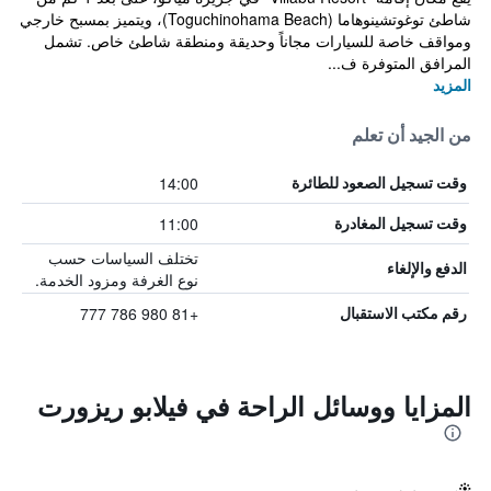
شاطئ توغوتشينوهاما (Toguchinohama Beach)، ويتميز بمسبح خارجي
ومواقف خاصة للسيارات مجاناً وحديقة ومنطقة شاطئ خاص. تشمل
المرافق المتوفرة ف...
المزيد
من الجيد أن تعلم
14:00
وقت تسجيل الصعود للطائرة
11:00
وقت تسجيل المغادرة
تختلف السياسات حسب
الدفع والإلغاء
نوع الغرفة ومزود الخدمة.
+81 980 786 777
رقم مكتب الاستقبال
المزايا ووسائل الراحة في فيلابو ريزورت