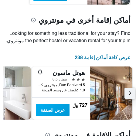
أماكن إقامة أخرى في مونتروي
Looking for something less traditional for your stay? Find
the perfect hostel or vacation rental for your trip in مونتروي.
عرض كافة أماكن إقامة 238
هوتل ماسون
3 نجوم
ممتاز 8.5
Rue Bonivard 5, مونتروي, كانتون فود, سويسرا
1.9 كيلومتر عن وسط المدينة
727 ﷼
عرض الصفقة
أماكن للإقامة في مونتروي