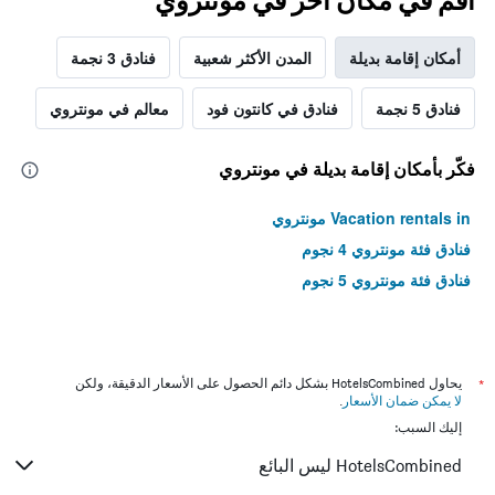
أقم في مكان آخر في مونتروي
أمكان إقامة بديلة
المدن الأكثر شعبية
فنادق 3 نجمة
فنادق 5 نجمة
فنادق في كانتون فود
معالم في مونتروي
فكّر بأمكان إقامة بديلة في مونتروي
Vacation rentals in مونتروي
فنادق فئة مونتروي 4 نجوم
فنادق فئة مونتروي 5 نجوم
*
يحاول HotelsCombined بشكل دائم الحصول على الأسعار الدقيقة، ولكن
لا يمكن ضمان الأسعار
.
إليك السبب:
HotelsCombined ليس البائع