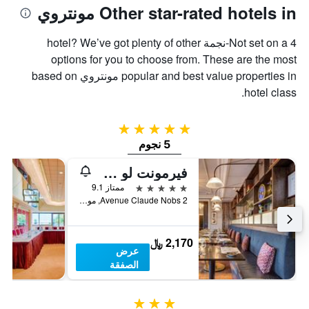
Other star-rated hotels in مونتروي
Not set on a 4-نجمة hotel? We’ve got plenty of other
options for you to choose from. These are the most
popular and best value properties in مونتروي based on
hotel class.
5 نجوم
5 نجوم
فيرمونت لو مونترو بالاس
5 نجوم
ممتاز 9.1
Avenue Claude Nobs 2, مونتروي, كانتون فود, سويسرا
2,170 ﷼
عرض
الصفقة
3 نجوم