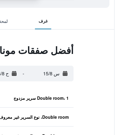
غرف
لمحة
أفضل صفقات مونا
س 15/8
-
ح 16/8
Double room، 1 سرير مزدوج
Double room، نوع السرير غير معروف