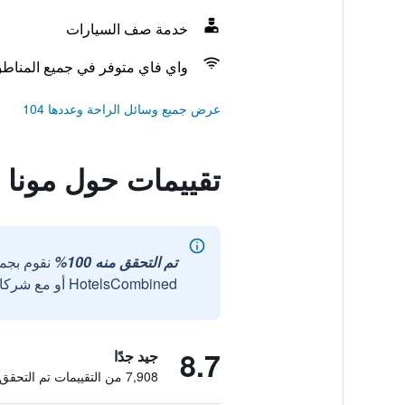
خدمة صف السيارات
واي فاي متوفر في جميع المناط
عرض جميع وسائل الراحة وعددها 104
تقييمات حول مونا
تم التحقق منه 100%
نقوم بجم
HotelsCombined أو مع شركائنا الخارجيين الموثوقين.
8.7
جيد جدًا
7,908 من التقييمات تم التحقق منها