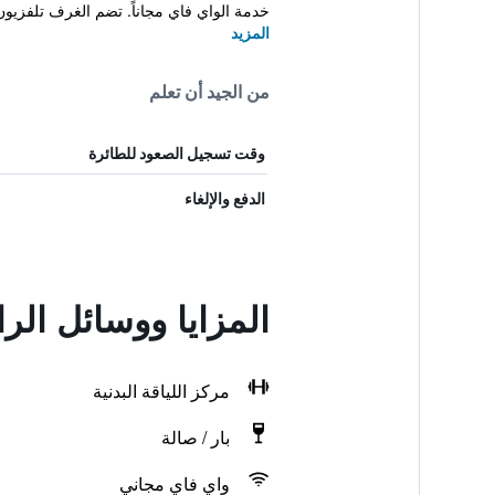
خدمة الواي فاي مجاناً. تضم الغرف تلفزيون
المزيد
من الجيد أن تعلم
وقت تسجيل الصعود للطائرة
الدفع والإلغاء
المزايا ووسائل ال
مركز اللياقة البدنية
بار / صالة
واي فاي مجاني