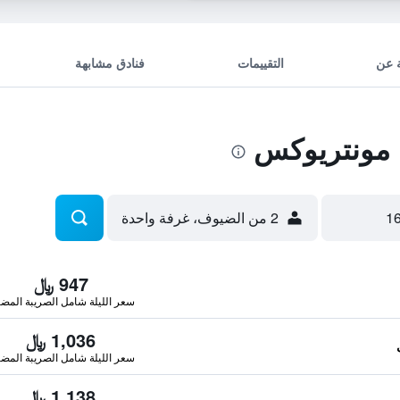
 عن
التقييمات
فنادق مشابهة
 مونتريوكس
2 من الضيوف، غرفة واحدة
947 ﷼
سعر الليلة شامل الصريبة المضا
1,036 ﷼
سعر الليلة شامل الصريبة المضا
1,138 ﷼