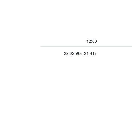
12:00
+41 21 966 22 22