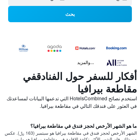
بحث
...والمزيد
أفكار للسفر حول الفنادقفي
مقاطعة بيرافيا
استخدم نصائح HotelsCombined التي تدعمها البيانات لمساعدتك
في العثور على فندقك التالي في مقاطعة بيرافيا.
ما هو الشهر الأرخص لحجز فندق في مقاطعة بيرافيا؟
الشهر الأرخص لحجز فندق في مقاطعة بيرافيا هو سبتمبر (163 ﷼). عكس
من ذلك، فإن الشهر الأكثر تكلفة للإقامة في مقاطعة بيرافيا هو مارس