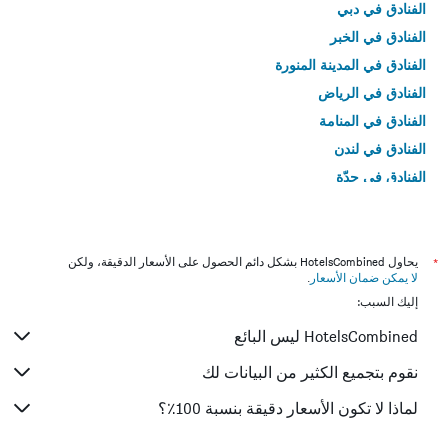
الفنادق في دبي
الفنادق في الخبر
الفنادق في المدينة المنورة
الفنادق في الرياض
الفنادق في المنامة
الفنادق في لندن
الفنادق في جدّة
الفنادق في القاهرة
*
يحاول HotelsCombined بشكل دائم الحصول على الأسعار الدقيقة، ولكن
لا يمكن ضمان الأسعار
.
إليك السبب:
HotelsCombined ليس البائع
نقوم بتجميع الكثير من البيانات لك
لماذا لا تكون الأسعار دقيقة بنسبة 100٪؟