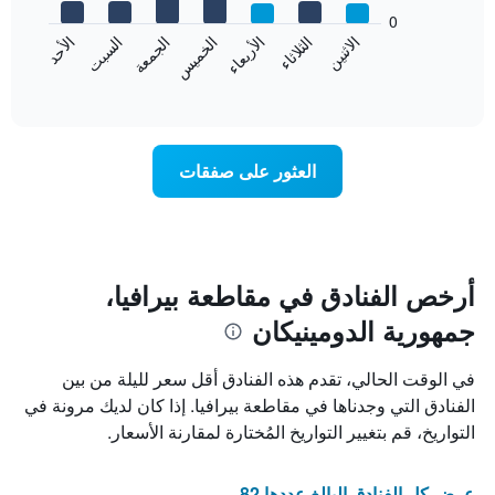
يعرض
bars.
0
الشهور.
الاثنين
الثلاثاء
الأربعاء
الخميس
الجمعة
السبت
الأحد
يتضمن
يعرض
المخطط
المخطط
End
التالي
of
التالي
interactive
1
متوسط
chart
محور
سعر
Y
غرفة
العثور على صفقات
الذي
كل
يعرض
يوم
متوسط
في
سعر
الأسبوع
غرفة
يتضمن
المخطط
أرخص الفنادق في مقاطعة بيرافيا،
1
جمهورية الدومينيكان
محور
X
الذي
في الوقت الحالي، تقدم هذه الفنادق أقل سعر لليلة من بين
يعرض
الفنادق التي وجدناها في مقاطعة بيرافيا. إذا كان لديك مرونة في
أيام
التواريخ، قم بتغيير التواريخ المُختارة لمقارنة الأسعار.
الأسبوع.
يتضمن
المخطط
عرض كل الفنادق البالغ عددها 82
التالي