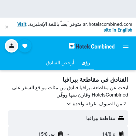
ar.hotelscombined.com
متوفر أيضاً باللغة الإنجليزية.
Visit
site in English
رؤى
أرخص الفنادق
الفنادق في مقاطعة بيرافيا
ابحث عن مقاطعة بيرافيا فنادق من مئات مواقع السفر على
HotelsCombined وقارن بينها ووفّر.
2 من الضيوف، غرفة واحدة
مقاطعة بيرافيا
ج 14/8
-
س 15/8