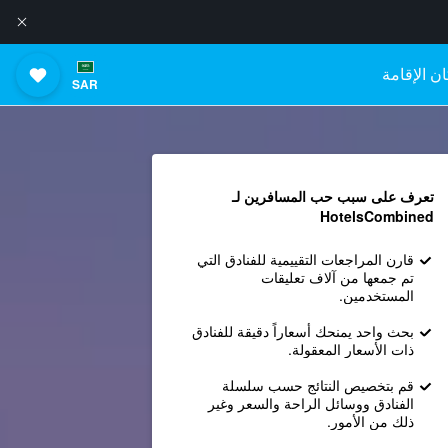
ن الإقامة
SAR
تعرف على سبب حب المسافرين لـ
HotelsCombined
قارن المراجعات التقييمية للفنادق التي
تم جمعها من آلاف تعليقات
المستخدمين.
بحث واحد يمنحك أسعاراً دقيقة للفنادق
ذات الأسعار المعقولة.
قم بتخصيص النتائج حسب سلسلة
الفنادق ووسائل الراحة والسعر وغير
ذلك من الأمور.