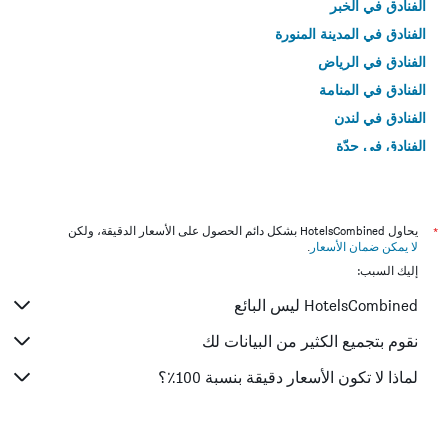
الفنادق في الخبر
الفنادق في المدينة المنورة
الفنادق في الرياض
الفنادق في المنامة
الفنادق في لندن
الفنادق في جدّة
الفنادق في القاهرة
*
يحاول HotelsCombined بشكل دائم الحصول على الأسعار الدقيقة، ولكن
لا يمكن ضمان الأسعار
.
إليك السبب:
HotelsCombined ليس البائع
نقوم بتجميع الكثير من البيانات لك
لماذا لا تكون الأسعار دقيقة بنسبة 100٪؟