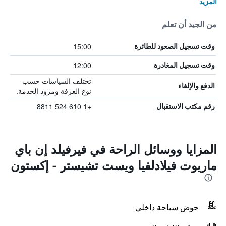
المزيد
من الجيد أن تعلم
15:00
وقت تسجيل الصعود للطائرة
12:00
وقت تسجيل المغادرة
تختلف السياسات حسب
الدفع والإلغاء
نوع الغرفة ومزود الخدمة.
+1 610 524 8811
رقم مكتب الاستقبال
المزايا ووسائل الراحة في فيرفيلد إن باي
ماريوت فيلادلفيا ويست تشيستر - إكستون
حوض سباحة داخلي