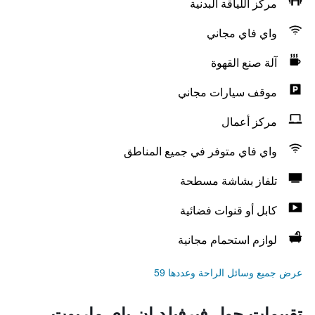
مركز اللياقة البدنية
واي فاي مجاني
آلة صنع القهوة
موقف سيارات مجاني
مركز أعمال
واي فاي متوفر في جميع المناطق
تلفاز بشاشة مسطحة
كابل أو قنوات فضائية
لوازم استحمام مجانية
عرض جميع وسائل الراحة وعددها 59
تقييمات حول فيرفيلد إن باي ماريوت