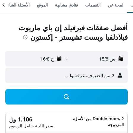
لمحة عن
التقييمات
فنادق مشابهة
الموقع
الأسئلة الشائعة
أفضل صفقات فيرفيلد إن باي ماريوت
فيلادلفيا ويست تشيستر - إكستون
س 15/8
-
ح 16/8
2 من الضيوف، غرفة واحدة
1,106 ﷼
Double room، 2 من الأسرّة
المزدوجة
سعر الليلة شامل الرسوم