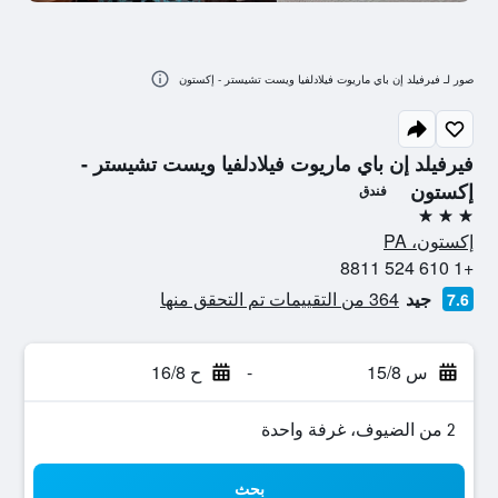
صور لـ فيرفيلد إن باي ماريوت فيلادلفيا ويست تشيستر - إكستون
فيرفيلد إن باي ماريوت فيلادلفيا ويست تشيستر -
إكستون
فندق
3 نجوم
إكستون، PA
+1 610 524 8811
جيد
364 من التقييمات تم التحقق منها
7.6
س 15/8
-
ح 16/8
2 من الضيوف، غرفة واحدة
بحث