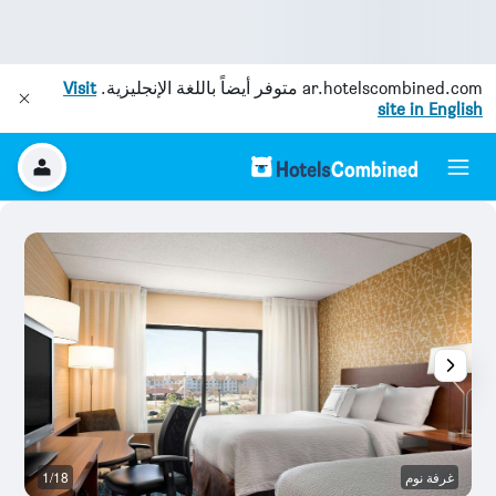
ar.hotelscombined.com
متوفر أيضاً باللغة الإنجليزية.
Visit
site in English
غرفة نوم
1/18
ح