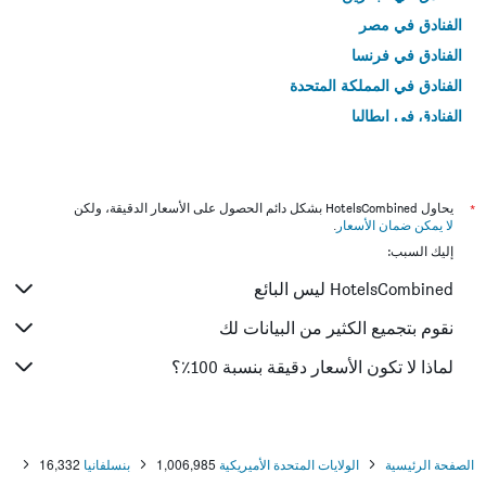
الفنادق في مصر
الفنادق في فرنسا
الفنادق في المملكة المتحدة
الفنادق في إيطاليا
الفنادق في تايلاند
*
يحاول HotelsCombined بشكل دائم الحصول على الأسعار الدقيقة، ولكن
لا يمكن ضمان الأسعار
.
إليك السبب:
HotelsCombined ليس البائع
نقوم بتجميع الكثير من البيانات لك
لماذا لا تكون الأسعار دقيقة بنسبة 100٪؟
الصفحة الرئيسية
الولايات المتحدة الأميريكية
1,006,985
بنسلفانيا
16,332