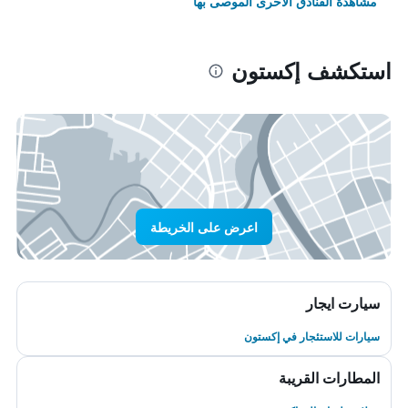
مشاهدة الفنادق الأخرى الموصى بها
استكشف إكستون
اعرض على الخريطة
سيارت ايجار
سيارات للاستئجار في إكستون
المطارات القريبة