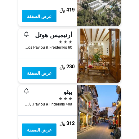
419 ﷼
عرض الصفقة
أرتيميس هوتل
3 نجوم
Vasileos Pavlou & Freiderikis 60, دلفي, اليونان
230 ﷼
عرض الصفقة
بيثو
3 نجوم
Pavlou & Friderikis 40a, دلفي, اليونان
312 ﷼
عرض الصفقة