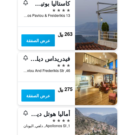
كاستاليا بوتيك هوتل
4 نجوم
Vasileos Pavlou & Freiderikis 13, دلفي, اليونان
263 ﷼
عرض الصفقة
فيدريداس ديلفي هوتل
3 نجوم
46, Vas. Pavlou And Frederikis Str, دلفي, اليونان
275 ﷼
عرض الصفقة
أماليا هوتل ديلفي
4 نجوم
1, Apollonos St., دلفي, اليونان