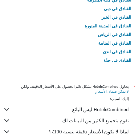
الفنادق في دبي
الفنادق في الخبر
الفنادق في المدينة المنورة
الفنادق في الرياض
الفنادق في المنامة
الفنادق في لندن
الفنادق في جدّة
الفنادق في القاهرة
*
يحاول HotelsCombined بشكل دائم الحصول على الأسعار الدقيقة، ولكن
لا يمكن ضمان الأسعار
.
إليك السبب:
HotelsCombined ليس البائع
نقوم بتجميع الكثير من البيانات لك
لماذا لا تكون الأسعار دقيقة بنسبة 100٪؟