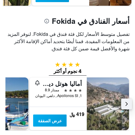
أسعار الفنادق في Fokida
تفصيل متوسط الأسعار لكل فئة فندق في Fokida. لنوفر المزيد
من المعلومات المفيدة، قمنا أيضًا بتحديد أماكن الإقامة الأكثر
شهرة والأفضل قيمة ضمن كل فئة فندق.
4 نجوم
4 نجوم أو أكثر
أماليا هوتل ديلفي
4 نجوم
ممتاز 8.9
1, Apollonos St., دلفي, اليونان
419 ﷼
عرض الصفقة