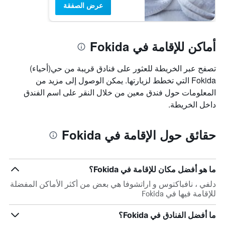
عرض الصفقة
أماكن للإقامة في Fokida
تصفح عبر الخريطة للعثور على فنادق قريبة من حي(أحياء)
Fokida التي تخطط لزيارتها. يمكن الوصول إلى مزيد من
المعلومات حول فندق معين من خلال النقر على اسم الفندق
داخل الخريطة.
حقائق حول الإقامة في Fokida
ما هو أفضل مكان للإقامة في Fokida؟
دلفي ، نافباكتوس و اراتشوفا هي بعض من أكثر الأماكن المفضلة
للإقامة فيها في Fokida
ما أفضل الفنادق في Fokida؟