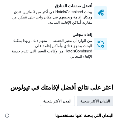
أفضل صفقات الفنادق
يبحث HotelsCombined في أكثر من 3 ملايين فندق
ومكان إقامة ويجمعهم في مكان واحد حتى تتمكن من
مقارنة أماكن الإقامة المثالية.
إلغاء مجاني
من الوارد أن تتغير الخطط — نتفهم ذلك. ولهذا يمكنك
البحث وحجز فنادق وأماكن إقامة على
HotelsCombined من وكالات السفر التي تقدم خدمة
الإلغاء المجاني
اعثر على نتائج أفضل لإقامتك في تيولوس
البلدان الأكثر شعبية
المدن الأكثر شعبية
البلدان التي يبحث عنها مستخدمونا