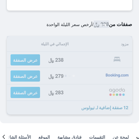
صفقات من
238 ﷼
/
أرخص سعر الليلة الواحدة
مزود
الإجمالي في الليلة
238 ﷼
عرض الصفقة
279 ﷼
عرض الصفقة
283 ﷼
عرض الصفقة
12 صفقة إضافية لـ تيولوس
لمحة عن
التقييمات
فنادق مشابهة
الموقع
الأسئلة الشائعة