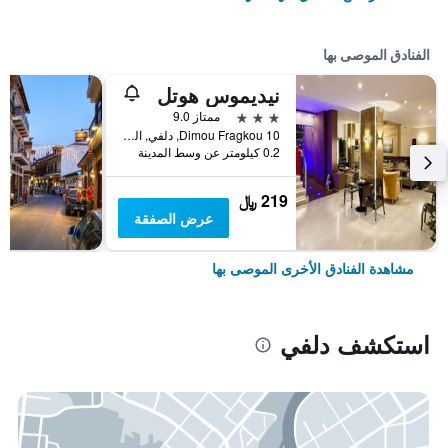
الفنادق الموصى بها
نيديموس هوتل
3 نجوم
ممتاز 9.0
10 Dimou Fragkou, دلفي, اليونان
0.2 كيلومتر عن وسط المدينة
219 ﷼
عرض الصفقة
مشاهدة الفنادق الأخرى الموصى بها
استكشف دلفي