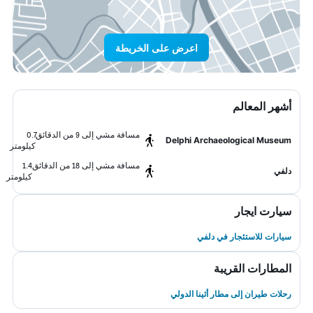
اعرض على الخريطة
أشهر المعالم
مسافة مشي إلى 9 من الدقائق
0.7
Delphi Archaeological Museum
كيلومتر
مسافة مشي إلى 18 من الدقائق
1.4
دلفي
كيلومتر
سيارت ايجار
سيارات للاستئجار في دلفي
المطارات القريبة
رحلات طيران إلى مطار أثينا الدولي