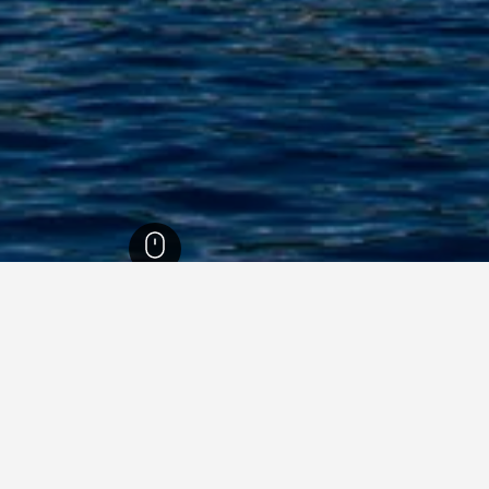
فنادقفي بوهنبي