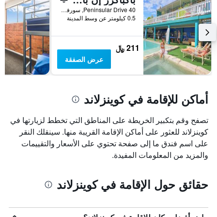
40 Peninsular Drive, سورفرس باراديس, QLD, أستراليا
0.5 كيلومتر عن وسط المدينة
211 ﷼
عرض الصفقة
أماكن للإقامة في كوينزلاند
تصفح وقم بتكبير الخريطة على المناطق التي تخطط لزيارتها في
كوينزلاند للعثور على أماكن الإقامة القريبة منها. سينقلك النقر
على اسم فندق ما إلى صفحة تحتوي على الأسعار والتقييمات
والمزيد من المعلومات المفيدة.
حقائق حول الإقامة في كوينزلاند