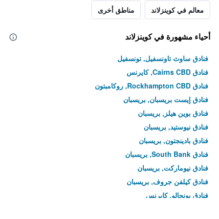
معالم في كوينزلاند
مناطق أخرى
أحياء مشهورة في كوينزلاند
فنادق ساوث تاونسفيل, تونسفيل
فنادق Cairns CBD, كايرنس
فنادق Rockhampton CBD, روكامبتون
فنادق إيست بريسبان, بريسبان
فنادق بوين هيلز, بريسبان
فنادق نيوستيد, بريسبان
فنادق بادينجتون, بريسبان
فنادق South Bank, بريسبان
فنادق نيوماركت, بريسبان
فنادق كيلفن جروف, بريسبان
فنادق بونجالو, كايرنس
فنادق رايلواي ستات, تونسفيل