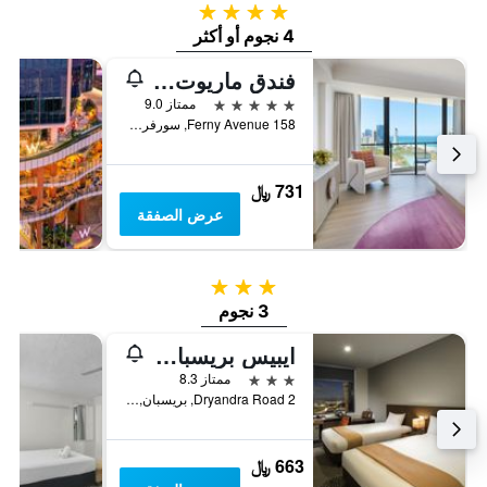
4 نجوم
4 نجوم أو أكثر
فندق ماريوت فاغيشن كلوب آت سيرفرز بارادايس
5 نجوم
ممتاز 9.0
158 Ferny Avenue, سورفرس باراديس, QLD, أستراليا
731 ﷼
عرض الصفقة
3 نجوم
3 نجوم
ايبيس بريسبان آيربورت هوتل
3 نجوم
ممتاز 8.3
2 Dryandra Road, بريسبان, QLD, أستراليا
663 ﷼